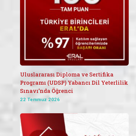
Uluslararası Diploma ve Sertifika
Programı (UDSP) Yabancı Dil Yeterlilik
Sınavı’nda Öğrenci
22 Temmuz 2026