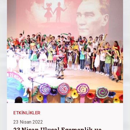
ETKINLIKLER
23 Nisan 2022
23 Nisan Ulusal Egemenlik ve