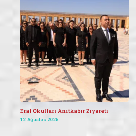
Eral Okulları Anıtkabir Ziyareti
12 Ağustos 2025