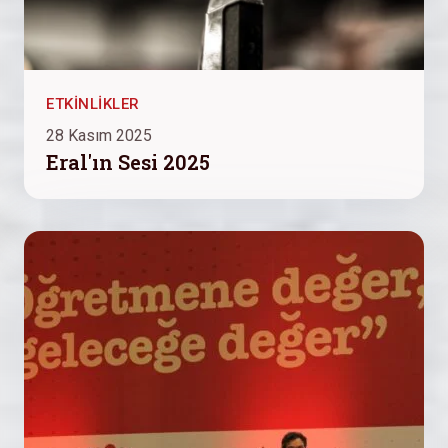
ETKINLIKLER
28 Kasım 2025
Eral'ın Sesi 2025