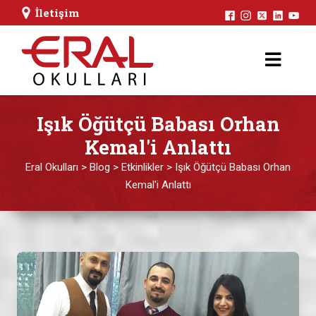
İletişim
Işık Öğütçü Babası Orhan
Kemal'i Anlattı
Eral Okulları
>
Blog
>
Etkinlikler
>
Işık Öğütçü Babası Orhan
Kemal'i Anlattı