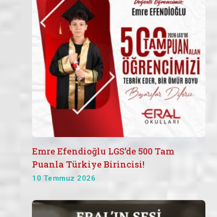
Emre Efendioğlu LGS’de 500 Tam
Puanla Türkiye Birincisi!
10 Temmuz 2026