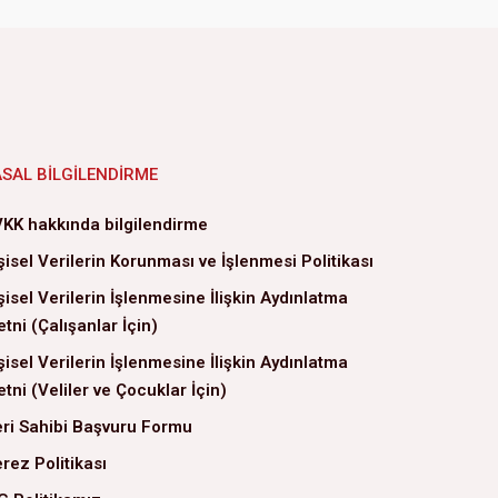
ASAL BILGILENDIRME
KK hakkında bilgilendirme
şisel Verilerin Korunması ve İşlenmesi Politikası
şisel Verilerin İşlenmesine İlişkin Aydınlatma
tni (Çalışanlar İçin)
şisel Verilerin İşlenmesine İlişkin Aydınlatma
tni (Veliler ve Çocuklar İçin)
ri Sahibi Başvuru Formu
rez Politikası