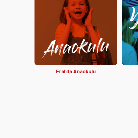
Eral'da Anaokulu