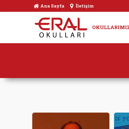
Ana Sayfa
İletişim
OKULLARIMI