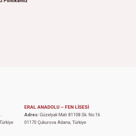
G Politikamız
ERAL ANADOLU – FEN LİSESİ
.
Adres:
Güzelyalı Mah 81108 Sk. No:16
Türkiye
01170 Çukurova Adana, Türkiye