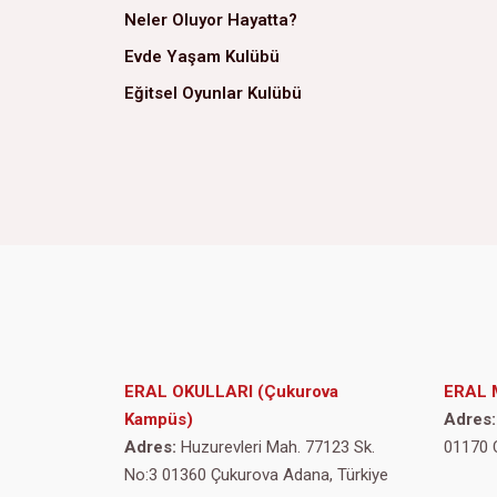
Neler Oluyor Hayatta?
Evde Yaşam Kulübü
Eğitsel Oyunlar Kulübü
ERAL OKULLARI (Çukurova
ERAL 
Kampüs)
Adres:
Adres:
Huzurevleri Mah. 77123 Sk.
01170 
No:3 01360 Çukurova Adana, Türkiye