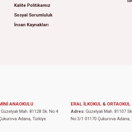
İS
Kalite Politikamız
Sosyal Sorumluluk
İnsan Kaynakları
MİNİ ANAOKULU
ERAL İLKOKUL & ORTAOKUL
Güzelyalı Mah. 81128 Sk. No:4
Adres:
Güzelyalı Mah. 81107 Sk
Çukurova Adana, Türkiye
No:3/1 01170 Çukurova Adana, 