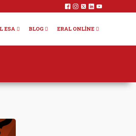
L ESA
BLOG
ERAL ONLINE