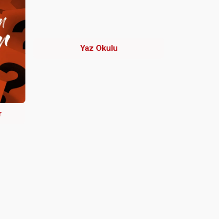
Yaz Okulu
r