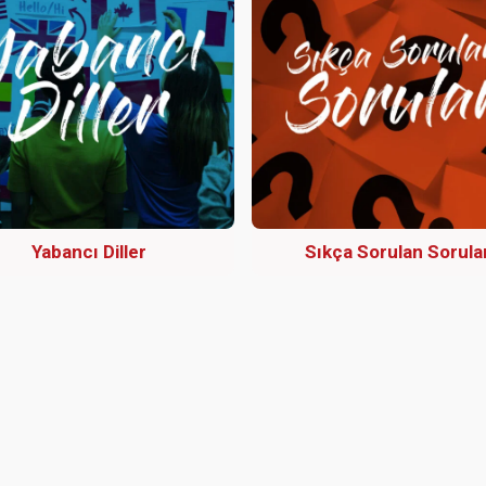
Yabancı Diller
Sıkça Sorulan Sorula