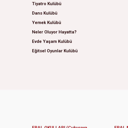
Tiyatro Kulübü
Dans Kulübü
Yemek Kulübü
Neler Oluyor Hayatta?
Evde Yaşam Kulübü
Eğitsel Oyunlar Kulübü
ERAL OKULLARI (Çukurova
ERAL 