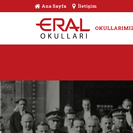
Ana Sayfa
İletişim
OKULLARIMI