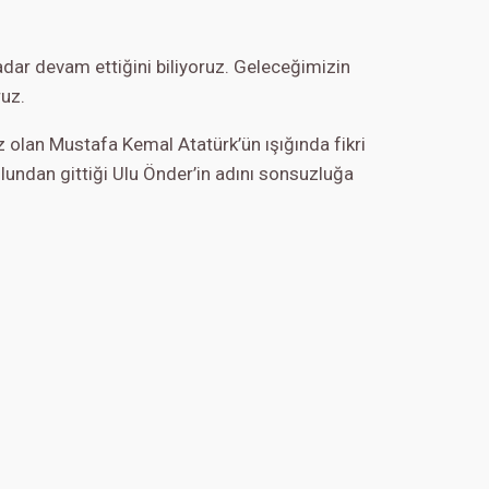
dar devam ettiğini biliyoruz. Geleceğimizin
ruz.
iz olan Mustafa Kemal Atatürk’ün ışığında fikri
 yolundan gittiği Ulu Önder’in adını sonsuzluğa