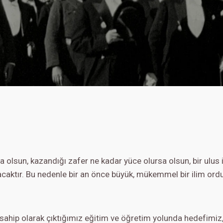
a olsun, kazandığı zafer ne kadar yüce olursa olsun, bir ulus
caktır. Bu nedenle bir an önce büyük, mükemmel bir ilim ord
sahip olarak çıktığımız eğitim ve öğretim yolunda hedefimiz, A