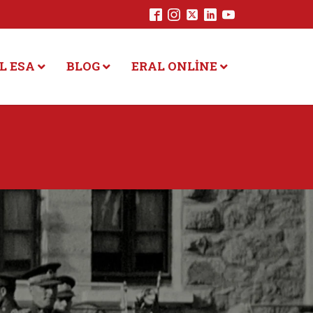
L ESA
BLOG
ERAL ONLINE