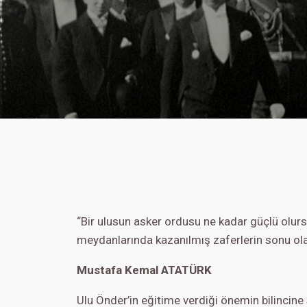
“Bir ulusun asker ordusu ne kadar güçlü olurs
meydanlarında kazanılmış zaferlerin sonu ola
Mustafa Kemal ATATÜRK
Ulu Önder’in eğitime verdiği önemin bilincine 