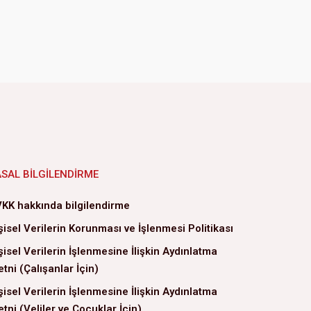
ASAL BILGILENDIRME
KK hakkında bilgilendirme
şisel Verilerin Korunması ve İşlenmesi Politikası
şisel Verilerin İşlenmesine İlişkin Aydınlatma
tni (Çalışanlar İçin)
şisel Verilerin İşlenmesine İlişkin Aydınlatma
tni (Veliler ve Çocuklar İçin)