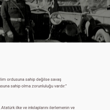
 ilim ordusuna sahip değilse savaş
usuna sahip olma zorunluluğu vardır.”
tatürk ilke ve inkılaplarını ilerlemenin ve