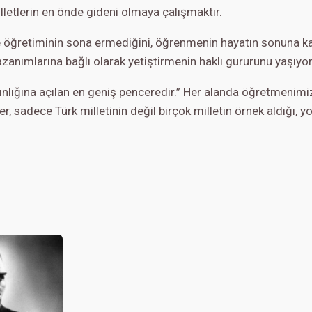
letlerin en önde gideni olmaya çalışmaktır.
ve öğretiminin sona ermediğini, öğrenmenin hayatın sonuna ka
zanımlarına bağlı olarak yetiştirmenin haklı gururunu yaşıyo
ydınlığına açılan en geniş penceredir.” Her alanda öğretmenim
ller, sadece Türk milletinin değil birçok milletin örnek aldığı,