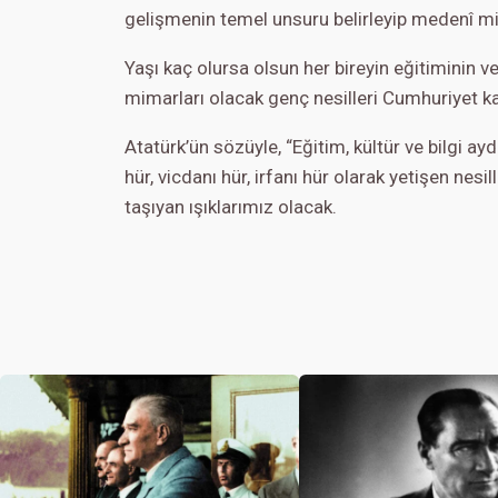
gelişmenin temel unsuru belirleyip medenî mil
Yaşı kaç olursa olsun her bireyin eğitiminin 
mimarları olacak genç nesilleri Cumhuriyet ka
Atatürk’ün sözüyle, “Eğitim, kültür ve bilgi a
hür, vicdanı hür, irfanı hür olarak yetişen nesi
taşıyan ışıklarımız olacak.