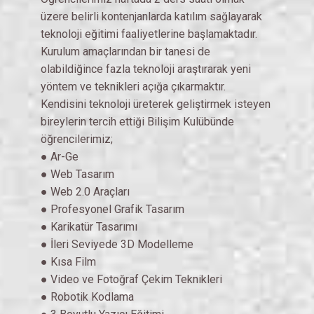
üzere belirli kontenjanlarda katılım sağlayarak
teknoloji eğitimi faaliyetlerine başlamaktadır.
Kurulum amaçlarından bir tanesi de
olabildiğince fazla teknoloji araştırarak yeni
yöntem ve teknikleri açığa çıkarmaktır.
Kendisini teknoloji üreterek geliştirmek isteyen
bireylerin tercih ettiği Bilişim Kulübünde
öğrencilerimiz;
● Ar-Ge
● Web Tasarım
● Web 2.0 Araçları
● Profesyonel Grafik Tasarım
● Karikatür Tasarımı
● İleri Seviyede 3D Modelleme
● Kısa Film
● Video ve Fotoğraf Çekim Teknikleri
● Robotik Kodlama