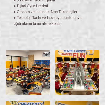
● 3 Boyutlu Yazıcı Eğitimi
● Dijital Oyun Üretimi
● Otonom ve İnsansız Araç Teknolojileri
● Teknoloji Tarihi ve İnovasyon üniteleriyle
eğitimlerini tamamlamaktadır.