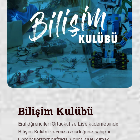
Bilişim Kulübü
Eral öğrencileri Ortaokul ve Lise kademesinde
Bilişim Kulübü seçme özgürlüğüne sahiptir.
Öğrencilerimiz haftada 2 ders saati olmak