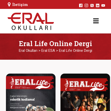
İletişim
Eral Life Online Dergi
Eral Okulları
>
Eral ESA
>
Eral Life Online Dergi