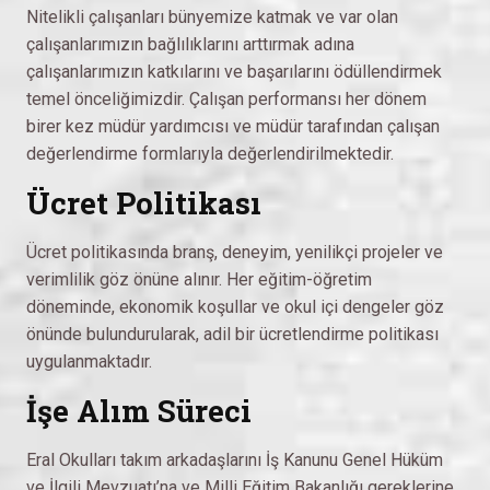
Nitelikli çalışanları bünyemize katmak ve var olan
çalışanlarımızın bağlılıklarını arttırmak adına
çalışanlarımızın katkılarını ve başarılarını ödüllendirmek
temel önceliğimizdir. Çalışan performansı her dönem
birer kez müdür yardımcısı ve müdür tarafından çalışan
değerlendirme formlarıyla değerlendirilmektedir.
Ücret Politikası
Ücret politikasında branş, deneyim, yenilikçi projeler ve
verimlilik göz önüne alınır. Her eğitim-öğretim
döneminde, ekonomik koşullar ve okul içi dengeler göz
önünde bulundurularak, adil bir ücretlendirme politikası
uygulanmaktadır.
İşe Alım Süreci
Eral Okulları takım arkadaşlarını İş Kanunu Genel Hüküm
ve İlgili Mevzuatı’na ve Milli Eğitim Bakanlığı gereklerine