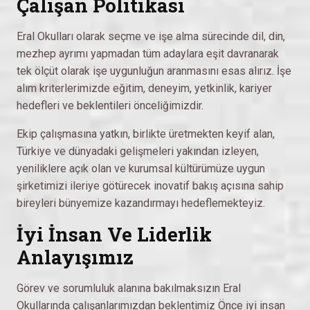
Çalışan Politikası
Eral Okulları olarak seçme ve işe alma sürecinde dil, din,
mezhep ayrımı yapmadan tüm adaylara eşit davranarak
tek ölçüt olarak işe uygunluğun aranmasını esas alırız. İşe
alım kriterlerimizde eğitim, deneyim, yetkinlik, kariyer
hedefleri ve beklentileri önceliğimizdir.
Ekip çalışmasına yatkın, birlikte üretmekten keyif alan,
Türkiye ve dünyadaki gelişmeleri yakından izleyen,
yeniliklere açık olan ve kurumsal kültürümüze uygun
şirketimizi ileriye götürecek inovatif bakış açısına sahip
bireyleri bünyemize kazandırmayı hedeflemekteyiz.
İyi İnsan Ve Liderlik
Anlayışımız
Görev ve sorumluluk alanına bakılmaksızın Eral
Okullarında çalışanlarımızdan beklentimiz Önce iyi insan