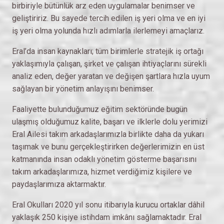
birbiriyle bütünlük arz eden uygulamalar benimser ve
geliştiririz. Bu sayede tercih edilen iş yeri olma ve en iyi
iş yeri olma yolunda hızlı adımlarla ilerlemeyi amaçlarız.
Eral’da insan kaynakları; tüm birimlerle stratejik iş ortağı
yaklaşımıyla çalışan, şirket ve çalışan ihtiyaçlarını sürekli
analiz eden, değer yaratan ve değişen şartlara hızla uyum
sağlayan bir yönetim anlayışını benimser.
Faaliyette bulunduğumuz eğitim sektöründe bugün
ulaşmış olduğumuz kalite, başarı ve ilklerle dolu yerimizi
Eral Ailesi takım arkadaşlarımızla birlikte daha da yukarı
taşımak ve bunu gerçekleştirirken değerlerimizin en üst
katmanında insan odaklı yönetim gösterme başarısını
takım arkadaşlarımıza, hizmet verdiğimiz kişilere ve
paydaşlarımıza aktarmaktır.
Eral Okulları 2020 yıl sonu itibarıyla kurucu ortaklar dâhil
yaklaşık 250 kişiye istihdam imkânı sağlamaktadır. Eral