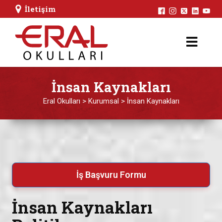
İletişim
İnsan Kaynakları
Eral Okulları
>
Kurumsal
>
İnsan Kaynakları
İş Başvuru Formu
İnsan Kaynakları