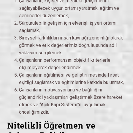
Çalışanların, kişisel ve mesleki gelişimlerini
sağlayabilecek uygun ortamı yaratmak, eğitim ve
seminerler düzenlemek,
Sürdürülebilir gelişim için elverişli iş yeri ortamı
sağlamak,
Bireysel farklılıkları insan kaynağı zenginliği olarak
görmek ve etik değerlerimiz doğrultusunda adil
yaklaşım sergilemek,
Çalışanların performansını objektif kriterlerle
ölçümleyerek değerlendirmek,
Çalışanların eğitilmesi ve geliştirilmesinde fırsat
eşitliği sağlamak ve eğitimlerine katkıda bulunmak,
Çalışanların motivasyonunu ve bağlılığını
güçlendirici yaklaşımları geliştirmek üzere hareket
etmek ve “Açık Kapı Sistemi”ni uygulamak
önceliğimizdir.
Nitelikli Öğretmen ve