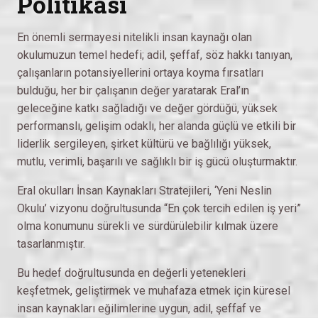
Politikası
En önemli sermayesi nitelikli insan kaynağı olan
okulumuzun temel hedefi; adil, şeffaf, söz hakkı tanıyan,
çalışanların potansiyellerini ortaya koyma fırsatları
bulduğu, her bir çalışanın değer yaratarak Eral’ın
geleceğine katkı sağladığı ve değer gördüğü, yüksek
performanslı, gelişim odaklı, her alanda güçlü ve etkili bir
liderlik sergileyen, şirket kültürü ve bağlılığı yüksek,
mutlu, verimli, başarılı ve sağlıklı bir iş gücü oluşturmaktır.
Eral okulları İnsan Kaynakları Stratejileri, ‘Yeni Neslin
Okulu’ vizyonu doğrultusunda “En çok tercih edilen iş yeri”
olma konumunu sürekli ve sürdürülebilir kılmak üzere
tasarlanmıştır.
Bu hedef doğrultusunda en değerli yetenekleri
keşfetmek, geliştirmek ve muhafaza etmek için küresel
insan kaynakları eğilimlerine uygun, adil, şeffaf ve