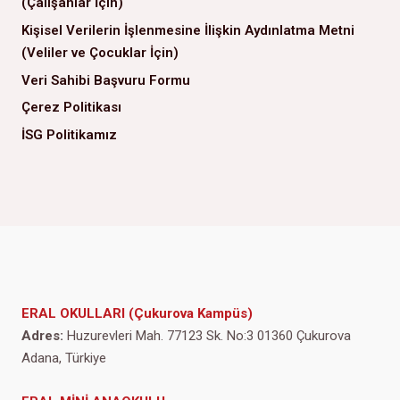
(Çalışanlar İçin)
Kişisel Verilerin İşlenmesine İlişkin Aydınlatma Metni
(Veliler ve Çocuklar İçin)
Veri Sahibi Başvuru Formu
Çerez Politikası
İSG Politikamız
ERAL OKULLARI (Çukurova Kampüs)
Adres:
Huzurevleri Mah. 77123 Sk. No:3 01360 Çukurova
Adana, Türkiye