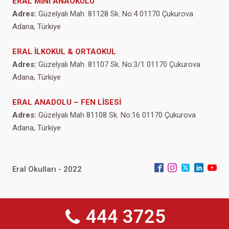
ERAL MİNİ ANAOKULU
Adres:
Güzelyalı Mah. 81128 Sk. No:4 01170 Çukurova
Adana, Türkiye
ERAL İLKOKUL & ORTAOKUL
Adres:
Güzelyalı Mah. 81107 Sk. No:3/1 01170 Çukurova
Adana, Türkiye
ERAL ANADOLU – FEN LİSESİ
Adres:
Güzelyalı Mah 81108 Sk. No:16 01170 Çukurova
Adana, Türkiye
Eral Okulları - 2022
444 3725