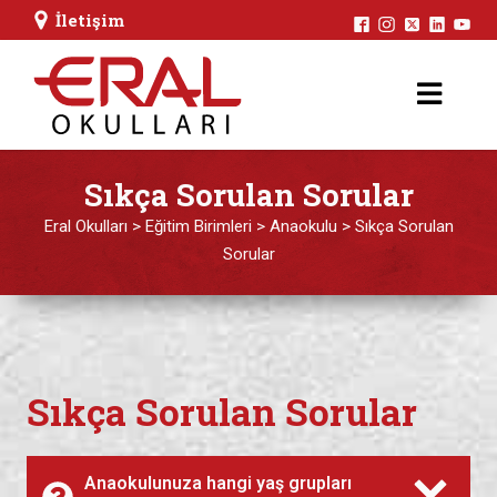
İletişim
Sıkça Sorulan Sorular
Eral Okulları
>
Eğitim Birimleri
>
Anaokulu
>
Sıkça Sorulan
Sorular
Sıkça Sorulan Sorular
Anaokulunuza hangi yaş grupları