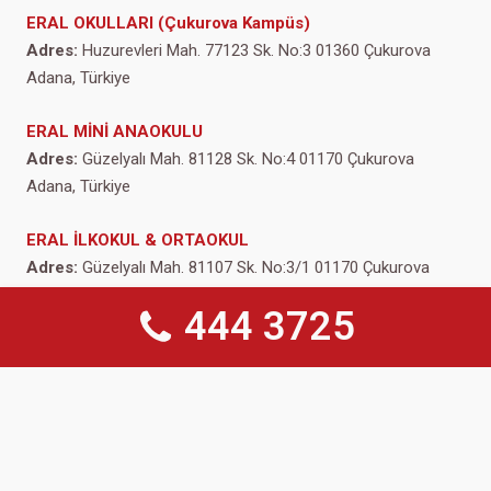
ERAL OKULLARI (Çukurova Kampüs)
Adres:
Huzurevleri Mah. 77123 Sk. No:3 01360 Çukurova
Adana, Türkiye
ERAL MİNİ ANAOKULU
Adres:
Güzelyalı Mah. 81128 Sk. No:4 01170 Çukurova
Adana, Türkiye
ERAL İLKOKUL & ORTAOKUL
Adres:
Güzelyalı Mah. 81107 Sk. No:3/1 01170 Çukurova
Adana, Türkiye
444 3725
ERAL ANADOLU – FEN LİSESİ
Adres:
Güzelyalı Mah 81108 Sk. No:16 01170 Çukurova
Adana, Türkiye