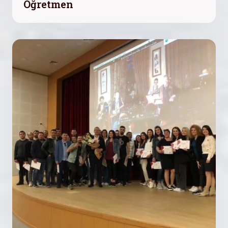
Öğretmen