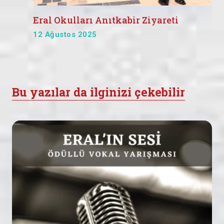
Eral Okulları Anıtkabir Ziyareti
12 Ağustos 2025
Bu yazılar da ilginizi çekebilir