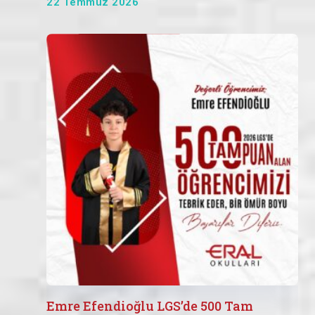
22 Temmuz 2026
Emre Efendioğlu LGS’de 500 Tam