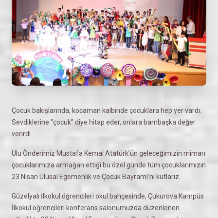
Çocuk bakışlarında, kocaman kalbinde çocuklara hep yer vardı.
Sevdiklerine “çocuk” diye hitap eder, onlara bambaşka değer
verirdi.
Ulu Önderimiz Mustafa Kemal Atatürk’ün geleceğimizin mimarı
çocuklarımıza armağan ettiği bu özel günde tüm çocuklarımızın
23 Nisan Ulusal Egemenlik ve Çocuk Bayramı’nı kutlarız.
Güzelyalı İlkokul öğrencileri okul bahçesinde, Çukurova Kampüs
İlkokul öğrencileri konferans salonumuzda düzenlenen