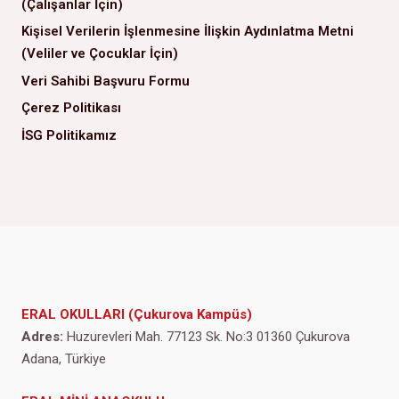
(Çalışanlar İçin)
Kişisel Verilerin İşlenmesine İlişkin Aydınlatma Metni
(Veliler ve Çocuklar İçin)
Veri Sahibi Başvuru Formu
Çerez Politikası
İSG Politikamız
ERAL OKULLARI (Çukurova Kampüs)
Adres:
Huzurevleri Mah. 77123 Sk. No:3 01360 Çukurova
Adana, Türkiye