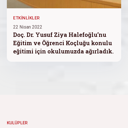
ETKINLIKLER
22 Nisan 2022
Doç. Dr. Yusuf Ziya Halefoğlu’nu
Eğitim ve Öğrenci Koçluğu konulu
eğitimi için okulumuzda ağırladık.
KULÜPLER