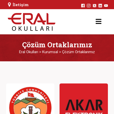
İletişim
Çözüm Ortaklarımız
Eral Okulları
>
Kurumsal
>
Çözüm Ortaklarımız