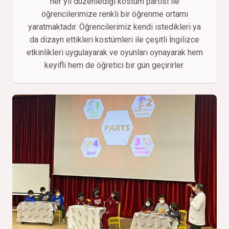
her yıl düzenlediği kostüm partisi ile
öğrencilerimize renkli bir öğrenme ortamı
yaratmaktadır. Öğrencilerimiz kendi istedikleri ya
da dizayn ettikleri kostümleri ile çeşitli İngilizce
etkinlikleri uygulayarak ve oyunları oynayarak hem
keyifli hem de öğretici bir gün geçirirler.