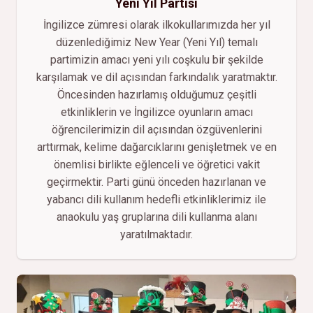
Yeni Yıl Partisi
İngilizce zümresi olarak ilkokullarımızda her yıl
düzenlediğimiz New Year (Yeni Yıl) temalı
partimizin amacı yeni yılı coşkulu bir şekilde
karşılamak ve dil açısından farkındalık yaratmaktır.
Öncesinden hazırlamış olduğumuz çeşitli
etkinliklerin ve İngilizce oyunların amacı
öğrencilerimizin dil açısından özgüvenlerini
arttırmak, kelime dağarcıklarını genişletmek ve en
önemlisi birlikte eğlenceli ve öğretici vakit
geçirmektir. Parti günü önceden hazırlanan ve
yabancı dili kullanım hedefli etkinliklerimiz ile
anaokulu yaş gruplarına dili kullanma alanı
yaratılmaktadır.