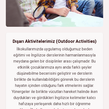
Dışarı Aktivitelerimiz (Outdoor Activities)
İlkokullarımızda uygulamış olduğumuz beden
eğitimi ve İngilizce derslerinin harmanlanmasıyla
meydana gelen bir disiplinler arası çalışmadır. Bu
etkinlik çocuklarımıza aynı anda farklı şeyler
düşünebilme becerisini geliştirir ve derslerin
birlikte de kullanılabildiğini görerek bu derslerin
hayatın içinden olduğunu fark etmelerini sağlar.
Yönergeler ile birlikte vücutları hareket halinde iken
duydukları ve gördükleri İngilizce kelimeler kalıcı
hafızaya yerleşerek daha hızlı bir öğrenme