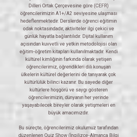
Dilleri Ortak Çerçevesine göre (CEFR)
öğrencilerimizin A1+/A2 seviyesine ulaşması
hedeflenmektedir. Derslerde öğrenci eğitimin
odak noktasındadır, aktiviteler ilgi çekici ve
günlük hayatla bağlantılıdır. Dijital kullanım
açısından kuvvetli ve yetkin metodolojisi olan
eğitim-öğretim kitapları kullanılmaktadır. Kendi
kültürel kimliğinin farkında olarak yetişen
öğrencilerimiz, öğrendikleri dili konuşan
ülkelerin kültürel değerlerini de tanıyarak çok
kültürlülük bilinci kazanır. Bu sayede diğer
kültürlere hoşgörü ve saygı gösteren
öğrencilerimizin, dünyanın her yerinde
yaşayabilecek bireyler olarak yetişmeleri en
büyük amacımızdır.
Bu süreçte, öğrencilerimiz okulumuz tarafından
düzenlenen Quiz Show (İngilizce-Almanca Bilgi