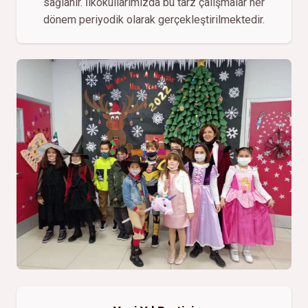
sağlanır. İlkokullarımızda bu tarz çalışmalar her
dönem periyodik olarak gerçekleştirilmektedir.