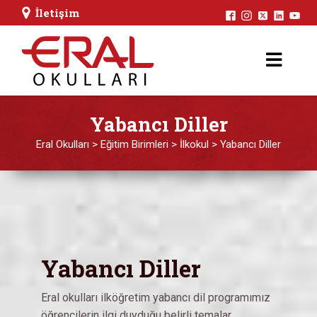
İletişim
Yabancı Diller
Eral Okulları
>
Eğitim Birimleri
>
İlkokul
>
Yabancı Diller
Yabancı Diller
Eral okulları ilköğretim yabancı dil programımız
öğrencilerin ilgi duyduğu belirli temalar