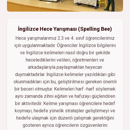
İngilizce Hece Yarışması (Spelling Bee)
Hece yarışmalarımız 2.3.ve 4. sınıf öğrencilerimiz
için uygulanmaktadır. Öğrenciler İngilizce bilgilerini
ve İngilizce kelimeleri nasıl doğru bir şekilde
hecelediklerini velileri, öğretmenleri ve
arkadaşlarıyla paylaşmaktan heyecan
duymaktadırlar. İngilizce kelimeler yazıldıkları gibi
okunmadıkları için bu, geliştirilmesi gereken önemli
bir beceri olmuştur. Kelimeleri harf -harf söylemek
aynı zamanda zihni eğiten ve hafızayı güçlendiren
bir aktivitedir. Kelime yarışması öğrencilere hedef
koymayı, hedefe yönelik stratejiler geliştirmeyi ve
hedefe ulaşmak için düzenli çalışmak gerektiğini
gösteren ayrıca öğrencilerin özgüvenlerini