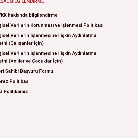
ASAL BILGILENDIRME
KK hakkında bilgilendirme
şisel Verilerin Korunması ve İşlenmesi Politikası
şisel Verilerin İşlenmesine İlişkin Aydınlatma
tni (Çalışanlar İçin)
şisel Verilerin İşlenmesine İlişkin Aydınlatma
tni (Veliler ve Çocuklar İçin)
ri Sahibi Başvuru Formu
rez Politikası
G Politikamız