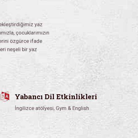
kleştirdiğimiz yaz
mımızla, çocuklarımızın
lerini özgürce ifade
eri neşeli bir yaz
Yabancı Dil Etkinlikleri
İngilizce atölyesi, Gym & English