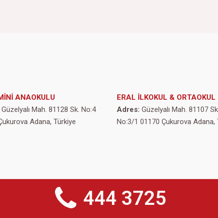
MİNİ ANAOKULU
ERAL İLKOKUL & ORTAOKUL
Güzelyalı Mah. 81128 Sk. No:4
Adres:
Güzelyalı Mah. 81107 Sk
Çukurova Adana, Türkiye
No:3/1 01170 Çukurova Adana, 
444 3725