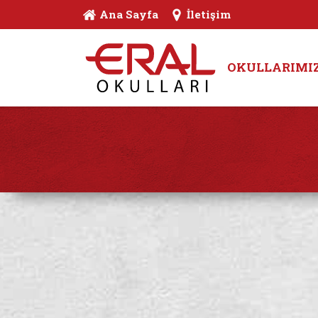
Ana Sayfa
İletişim
OKULLARIMI