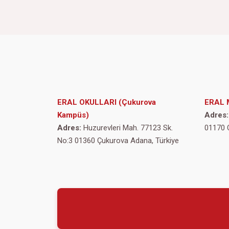
ERAL OKULLARI (Çukurova
ERAL 
Kampüs)
Adres:
Adres:
Huzurevleri Mah. 77123 Sk.
01170 
No:3 01360 Çukurova Adana, Türkiye