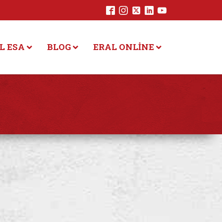
L ESA
BLOG
ERAL ONLINE