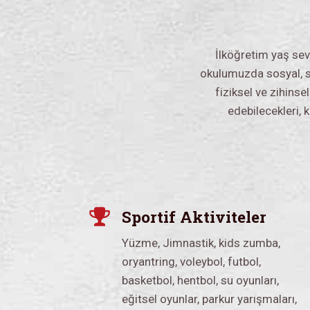
İlköğretim yaş se
okulumuzda sosyal, spo
fiziksel ve zihinse
edebilecekleri, k
Sportif Aktiviteler
Yüzme, Jimnastik, kids zumba,
oryantring, voleybol, futbol,
basketbol, hentbol, su oyunları,
eğitsel oyunlar, parkur yarışmaları,