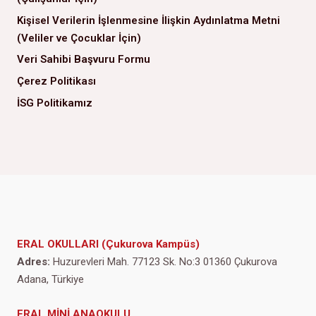
Kişisel Verilerin İşlenmesine İlişkin Aydınlatma Metni
(Veliler ve Çocuklar İçin)
Veri Sahibi Başvuru Formu
Çerez Politikası
İSG Politikamız
ERAL OKULLARI (Çukurova Kampüs)
Adres:
Huzurevleri Mah. 77123 Sk. No:3 01360 Çukurova
Adana, Türkiye
ERAL MİNİ ANAOKULU