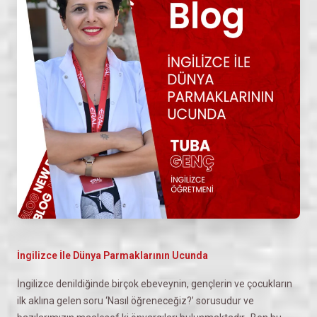
İngilizce İle Dünya Parmaklarının Ucunda
İngilizce denildiğinde birçok ebeveynin, gençlerin ve çocukların
ilk aklına gelen soru ‘Nasıl öğreneceğiz?’ sorusudur ve