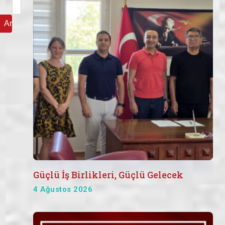
Arama:
Güçlü İş Birlikleri, Güçlü Gelecek
4 Ağustos 2026