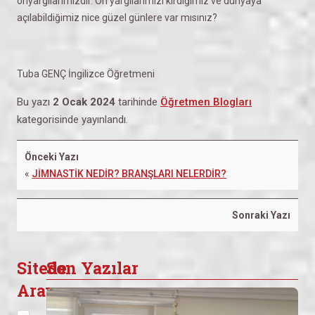
önyargılarımızdır. Ön yargılarımızı kırdığımız ve dünyaya
açılabildiğimiz nice güzel günlere var mısınız?
Tuba GENÇ İngilizce Öğretmeni
Bu yazı
2 Ocak 2024
tarihinde
Öğretmen Blogları
kategorisinde yayınlandı.
Önceki Yazı
«
JİMNASTİK NEDİR? BRANŞLARI NELERDİR?
Sonraki Yazı
Sitede
Son Yazılar
Arayın