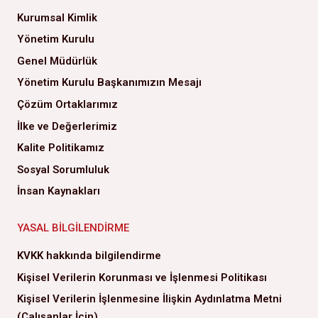
Kurumsal Kimlik
Yönetim Kurulu
Genel Müdürlük
Yönetim Kurulu Başkanımızın Mesajı
Çözüm Ortaklarımız
İlke ve Değerlerimiz
Kalite Politikamız
Sosyal Sorumluluk
İnsan Kaynakları
YASAL BILGILENDIRME
KVKK hakkında bilgilendirme
Kişisel Verilerin Korunması ve İşlenmesi Politikası
Kişisel Verilerin İşlenmesine İlişkin Aydınlatma Metni
(Çalışanlar İçin)