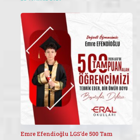
Emre Efendioğlu LGS’de 500 Tam