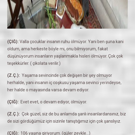
(ÇIĞ):
Valla çocuklar insanın ruhu ölmüyor. Yani ben şuna kani
oldum, ama herkeste böyle mi, onu bilmiyorum, fakat
düşünüyorum insanların yaşlanmakla hisleri ölmüyor. Çok çok
teşekkürler. ( çikolata verilir.)
(Z.Ç.):
Yaşama sevincinde çok değişen bir şey olmuyor
herhalde, yani insanın iç coşkusu yaşama sevinci yerindeyse,
her halde o mayasında varsa devam ediyor.
(ÇIĞ):
Evet evet, o devam ediyor, ölmüyor.
(Z.Ç.):
Çok güzel, siz de bu anlamda şanlı insanlardansınız, biz
de sizi gördüğümüz için sizinle tanıştığımız için çok şanslıyız.
(ÇIĞ):
106 yaşına giriyorum. (güler zevkle…)