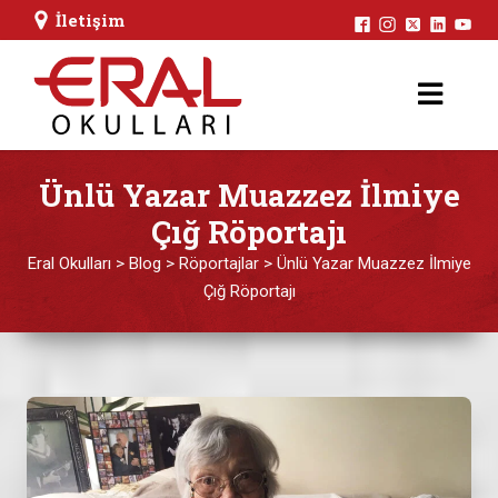
İletişim
Ünlü Yazar Muazzez İlmiye
Çığ Röportajı
Eral Okulları
>
Blog
>
Röportajlar
>
Ünlü Yazar Muazzez İlmiye
Çığ Röportajı