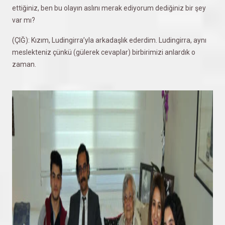
ettiğiniz, ben bu olayın aslını merak ediyorum dediğiniz bir şey
var mı?
(ÇIĞ): Kızım, Ludingirra’yla arkadaşlık ederdim. Ludingirra, aynı
meslekteniz çünkü (gülerek cevaplar) birbirimizi anlardık o
zaman.