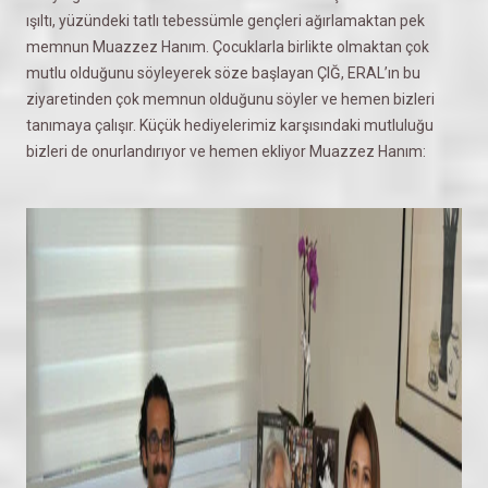
ışıltı, yüzündeki tatlı tebessümle gençleri ağırlamaktan pek
memnun Muazzez Hanım. Çocuklarla birlikte olmaktan çok
mutlu olduğunu söyleyerek söze başlayan ÇIĞ, ERAL’ın bu
ziyaretinden çok memnun olduğunu söyler ve hemen bizleri
tanımaya çalışır. Küçük hediyelerimiz karşısındaki mutluluğu
bizleri de onurlandırıyor ve hemen ekliyor Muazzez Hanım: