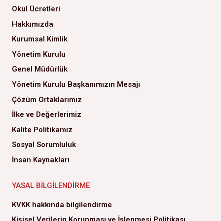
Okul Ücretleri
Hakkımızda
Kurumsal Kimlik
Yönetim Kurulu
Genel Müdürlük
Yönetim Kurulu Başkanımızın Mesajı
Çözüm Ortaklarımız
İlke ve Değerlerimiz
Kalite Politikamız
Sosyal Sorumluluk
İnsan Kaynakları
YASAL BILGILENDIRME
KVKK hakkında bilgilendirme
Kişisel Verilerin Korunması ve İşlenmesi Politikası