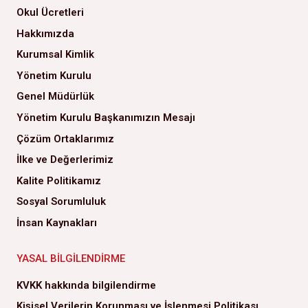
Okul Ücretleri
Hakkımızda
Kurumsal Kimlik
Yönetim Kurulu
Genel Müdürlük
Yönetim Kurulu Başkanımızın Mesajı
Çözüm Ortaklarımız
İlke ve Değerlerimiz
Kalite Politikamız
Sosyal Sorumluluk
İnsan Kaynakları
YASAL BILGILENDIRME
KVKK hakkında bilgilendirme
Kişisel Verilerin Korunması ve İşlenmesi Politikası