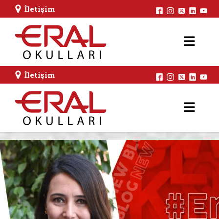
İletişim
İletişim