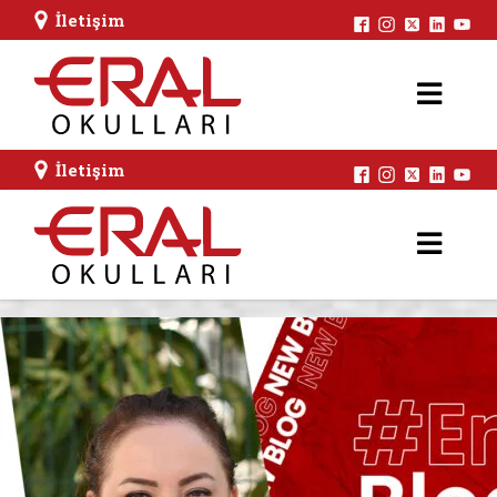
İletişim
İletişim