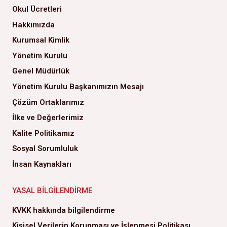
Okul Ücretleri
Hakkımızda
Kurumsal Kimlik
Yönetim Kurulu
Genel Müdürlük
Yönetim Kurulu Başkanımızın Mesajı
Çözüm Ortaklarımız
İlke ve Değerlerimiz
Kalite Politikamız
Sosyal Sorumluluk
İnsan Kaynakları
YASAL BILGILENDIRME
KVKK hakkında bilgilendirme
Kişisel Verilerin Korunması ve İşlenmesi Politikası