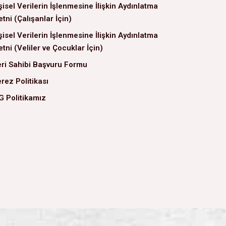
şisel Verilerin İşlenmesine İlişkin Aydınlatma
tni (Çalışanlar İçin)
şisel Verilerin İşlenmesine İlişkin Aydınlatma
tni (Veliler ve Çocuklar İçin)
ri Sahibi Başvuru Formu
rez Politikası
G Politikamız