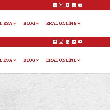
L ESA
BLOG
ERAL ONLINE
L ESA
BLOG
ERAL ONLINE