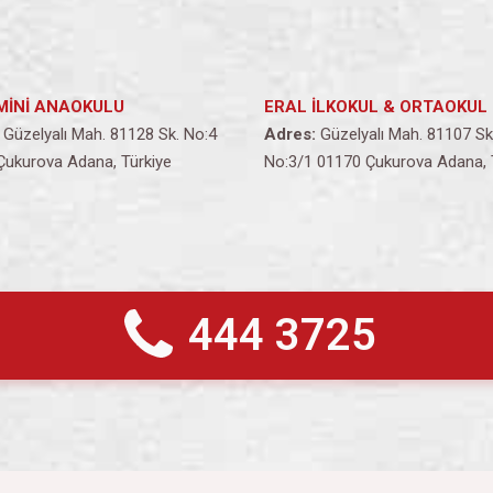
MİNİ ANAOKULU
ERAL İLKOKUL & ORTAOKUL
Güzelyalı Mah. 81128 Sk. No:4
Adres:
Güzelyalı Mah. 81107 Sk
Çukurova Adana, Türkiye
No:3/1 01170 Çukurova Adana, 
444 3725