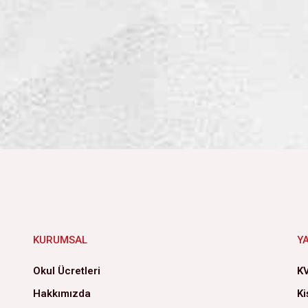
KURUMSAL
Y
Okul Ücretleri
KV
Hakkımızda
Ki