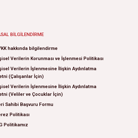
ASAL BILGILENDIRME
KK hakkında bilgilendirme
şisel Verilerin Korunması ve İşlenmesi Politikası
şisel Verilerin İşlenmesine İlişkin Aydınlatma
tni (Çalışanlar İçin)
şisel Verilerin İşlenmesine İlişkin Aydınlatma
tni (Veliler ve Çocuklar İçin)
ri Sahibi Başvuru Formu
rez Politikası
G Politikamız