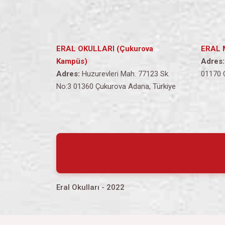
ERAL OKULLARI (Çukurova
ERAL 
Kampüs)
Adres:
Adres:
Huzurevleri Mah. 77123 Sk.
01170 
No:3 01360 Çukurova Adana, Türkiye
Eral Okulları - 2022