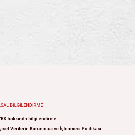
ASAL BILGILENDIRME
KK hakkında bilgilendirme
şisel Verilerin Korunması ve İşlenmesi Politikası