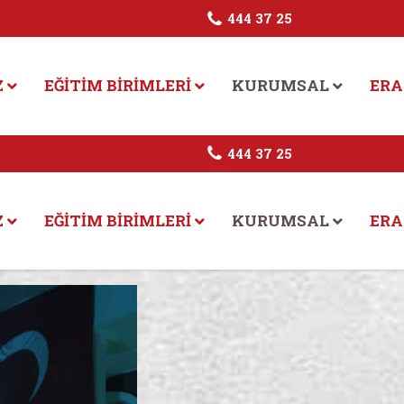
444 37 25
Z
EĞITIM BIRIMLERI
KURUMSAL
ERA
444 37 25
Z
EĞITIM BIRIMLERI
KURUMSAL
ERA