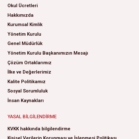
Okul Ücretleri
Hakkımızda
Kurumsal Kimlik
Yönetim Kurulu
Genel Müdürlük
Yönetim Kurulu Başkanımızın Mesajı
Çözüm Ortaklarımız
İlke ve Değerlerimiz
Kalite Politikamız
Sosyal Sorumluluk
İnsan Kaynakları
YASAL BILGILENDIRME
KVKK hakkında bilgilendirme
Kişisel Verilerin Korunması ve İşlenmesi Politikası