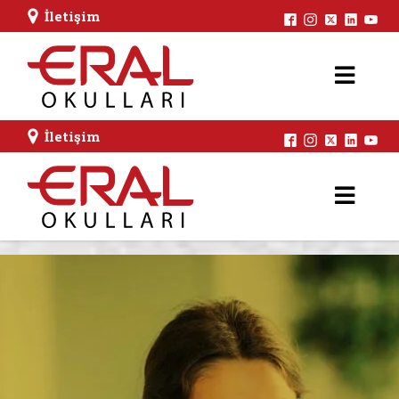
İletişim
İletişim