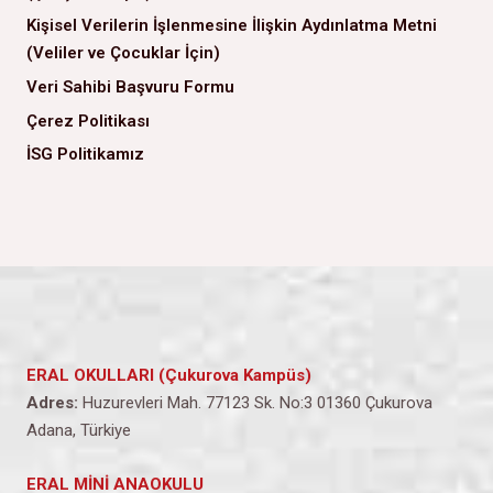
Kişisel Verilerin İşlenmesine İlişkin Aydınlatma Metni
(Veliler ve Çocuklar İçin)
Veri Sahibi Başvuru Formu
Çerez Politikası
İSG Politikamız
ERAL OKULLARI (Çukurova Kampüs)
Adres:
Huzurevleri Mah. 77123 Sk. No:3 01360 Çukurova
Adana, Türkiye
ERAL MİNİ ANAOKULU