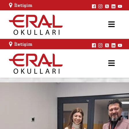
İletişim
İletişim