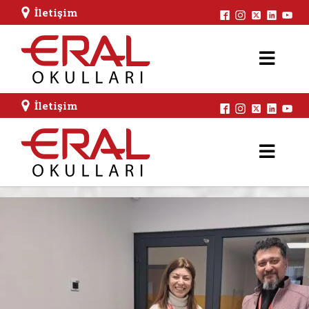
İletişim
İletişim