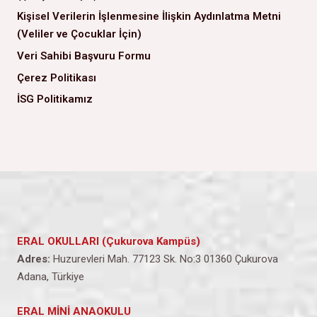
Kişisel Verilerin İşlenmesine İlişkin Aydınlatma Metni
(Veliler ve Çocuklar İçin)
Veri Sahibi Başvuru Formu
Çerez Politikası
İSG Politikamız
ERAL OKULLARI (Çukurova Kampüs)
Adres:
Huzurevleri Mah. 77123 Sk. No:3 01360 Çukurova
Adana, Türkiye
ERAL MİNİ ANAOKULU