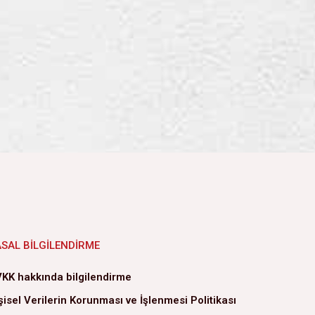
ASAL BILGILENDIRME
KK hakkında bilgilendirme
şisel Verilerin Korunması ve İşlenmesi Politikası