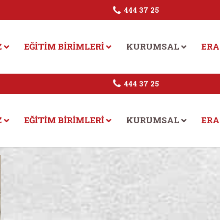
444 37 25
Z
EĞITIM BIRIMLERI
KURUMSAL
ERA
444 37 25
Z
EĞITIM BIRIMLERI
KURUMSAL
ERA