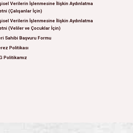
şisel Verilerin İşlenmesine İlişkin Aydınlatma
tni (Çalışanlar İçin)
şisel Verilerin İşlenmesine İlişkin Aydınlatma
tni (Veliler ve Çocuklar İçin)
ri Sahibi Başvuru Formu
rez Politikası
G Politikamız