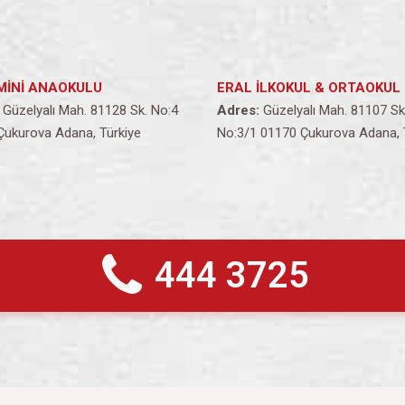
MİNİ ANAOKULU
ERAL İLKOKUL & ORTAOKUL
Güzelyalı Mah. 81128 Sk. No:4
Adres:
Güzelyalı Mah. 81107 Sk
Çukurova Adana, Türkiye
No:3/1 01170 Çukurova Adana, 
444 3725