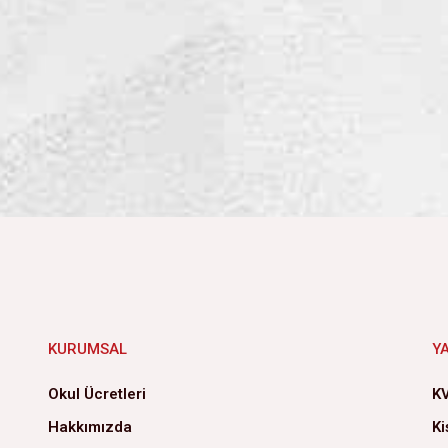
KURUMSAL
Y
Okul Ücretleri
KV
Hakkımızda
Ki