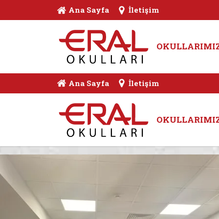
Ana Sayfa
İletişim
OKULLARIMI
Ana Sayfa
İletişim
OKULLARIMI