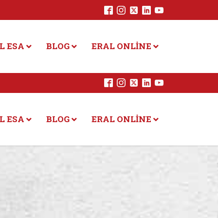
L ESA
BLOG
ERAL ONLINE
L ESA
BLOG
ERAL ONLINE