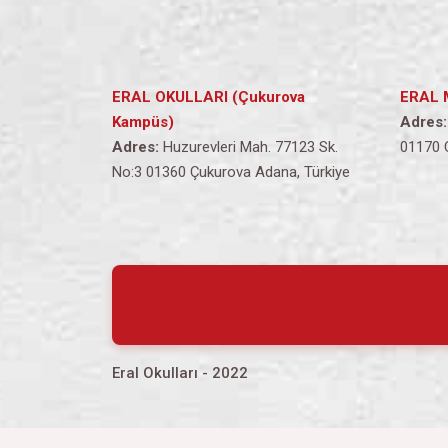
ERAL OKULLARI (Çukurova
ERAL 
Kampüs)
Adres:
Adres:
Huzurevleri Mah. 77123 Sk.
01170 
No:3 01360 Çukurova Adana, Türkiye
Eral Okulları - 2022