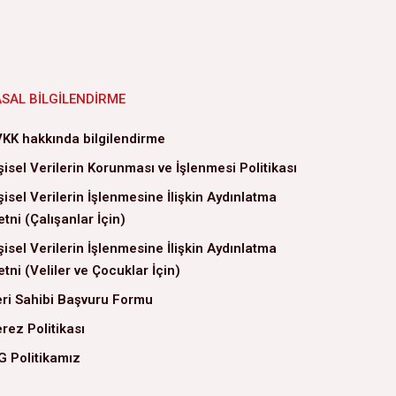
ASAL BILGILENDIRME
KK hakkında bilgilendirme
şisel Verilerin Korunması ve İşlenmesi Politikası
şisel Verilerin İşlenmesine İlişkin Aydınlatma
tni (Çalışanlar İçin)
şisel Verilerin İşlenmesine İlişkin Aydınlatma
tni (Veliler ve Çocuklar İçin)
ri Sahibi Başvuru Formu
rez Politikası
G Politikamız