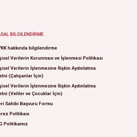
ASAL BILGILENDIRME
KK hakkında bilgilendirme
şisel Verilerin Korunması ve İşlenmesi Politikası
şisel Verilerin İşlenmesine İlişkin Aydınlatma
tni (Çalışanlar İçin)
şisel Verilerin İşlenmesine İlişkin Aydınlatma
tni (Veliler ve Çocuklar İçin)
ri Sahibi Başvuru Formu
rez Politikası
G Politikamız