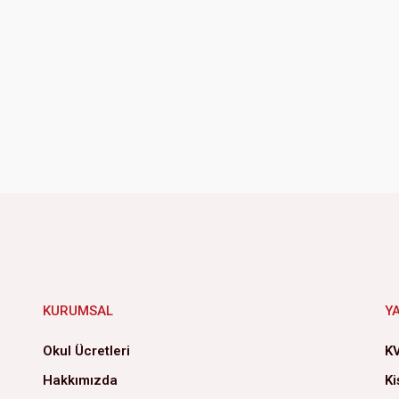
KURUMSAL
Y
Okul Ücretleri
KV
Hakkımızda
Ki