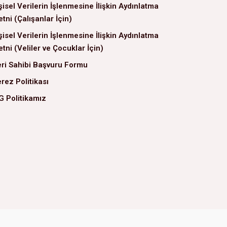
şisel Verilerin İşlenmesine İlişkin Aydınlatma
tni (Çalışanlar İçin)
şisel Verilerin İşlenmesine İlişkin Aydınlatma
tni (Veliler ve Çocuklar İçin)
ri Sahibi Başvuru Formu
rez Politikası
G Politikamız