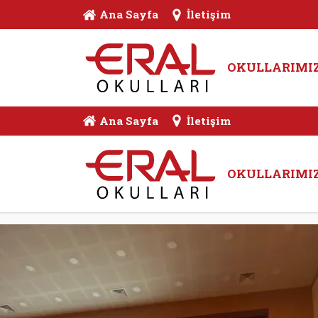
Ana Sayfa
İletişim
OKULLARIMI
Ana Sayfa
İletişim
OKULLARIMI