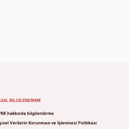
ASAL BILGILENDIRME
KK hakkında bilgilendirme
şisel Verilerin Korunması ve İşlenmesi Politikası