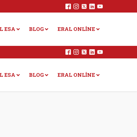
L ESA
BLOG
ERAL ONLINE
L ESA
BLOG
ERAL ONLINE