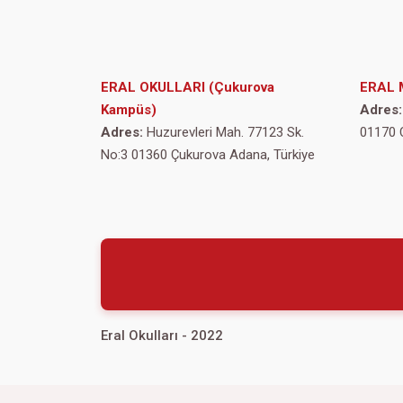
ERAL OKULLARI (Çukurova
ERAL 
Kampüs)
Adres:
Adres:
Huzurevleri Mah. 77123 Sk.
01170 
No:3 01360 Çukurova Adana, Türkiye
Eral Okulları - 2022