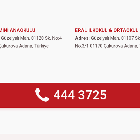
MİNİ ANAOKULU
ERAL İLKOKUL & ORTAOKUL
Güzelyalı Mah. 81128 Sk. No:4
Adres:
Güzelyalı Mah. 81107 Sk
Çukurova Adana, Türkiye
No:3/1 01170 Çukurova Adana, 
444 3725