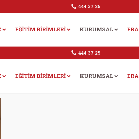
444 37 25
Z
EĞITIM BIRIMLERI
KURUMSAL
ERA
444 37 25
Z
EĞITIM BIRIMLERI
KURUMSAL
ERA