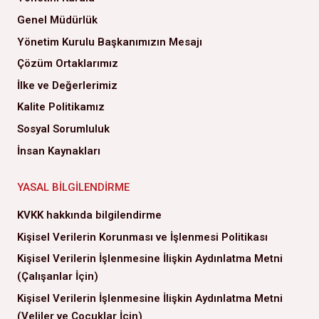
Genel Müdürlük
Yönetim Kurulu Başkanımızın Mesajı
Çözüm Ortaklarımız
İlke ve Değerlerimiz
Kalite Politikamız
Sosyal Sorumluluk
İnsan Kaynakları
YASAL BILGILENDIRME
KVKK hakkında bilgilendirme
Kişisel Verilerin Korunması ve İşlenmesi Politikası
Kişisel Verilerin İşlenmesine İlişkin Aydınlatma Metni
(Çalışanlar İçin)
Kişisel Verilerin İşlenmesine İlişkin Aydınlatma Metni
(Veliler ve Çocuklar İçin)