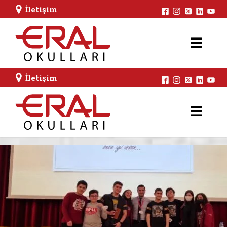
İletişim
İletişim