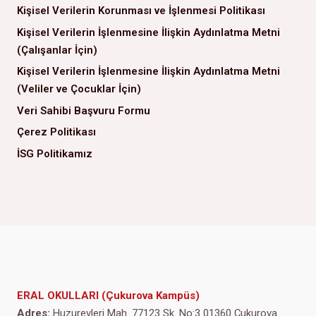
Kişisel Verilerin Korunması ve İşlenmesi Politikası
Kişisel Verilerin İşlenmesine İlişkin Aydınlatma Metni
(Çalışanlar İçin)
Kişisel Verilerin İşlenmesine İlişkin Aydınlatma Metni
(Veliler ve Çocuklar İçin)
Veri Sahibi Başvuru Formu
Çerez Politikası
İSG Politikamız
ERAL OKULLARI (Çukurova Kampüs)
Adres:
Huzurevleri Mah. 77123 Sk. No:3 01360 Çukurova