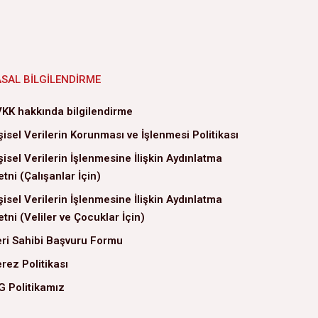
ASAL BILGILENDIRME
KK hakkında bilgilendirme
şisel Verilerin Korunması ve İşlenmesi Politikası
şisel Verilerin İşlenmesine İlişkin Aydınlatma
tni (Çalışanlar İçin)
şisel Verilerin İşlenmesine İlişkin Aydınlatma
tni (Veliler ve Çocuklar İçin)
ri Sahibi Başvuru Formu
rez Politikası
G Politikamız