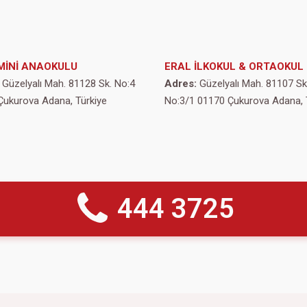
MİNİ ANAOKULU
ERAL İLKOKUL & ORTAOKUL
Güzelyalı Mah. 81128 Sk. No:4
Adres:
Güzelyalı Mah. 81107 Sk
Çukurova Adana, Türkiye
No:3/1 01170 Çukurova Adana, 
444 3725