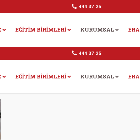
444 37 25
Z
EĞITIM BIRIMLERI
KURUMSAL
ERA
444 37 25
Z
EĞITIM BIRIMLERI
KURUMSAL
ERA