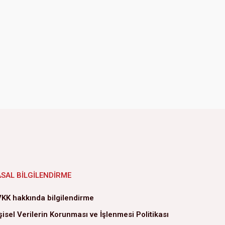
ASAL BILGILENDIRME
KK hakkında bilgilendirme
şisel Verilerin Korunması ve İşlenmesi Politikası