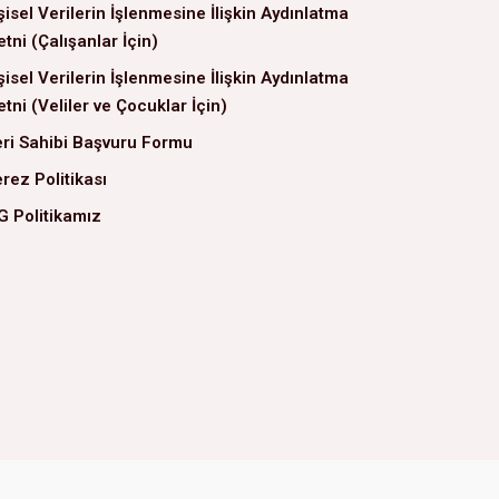
şisel Verilerin İşlenmesine İlişkin Aydınlatma
tni (Çalışanlar İçin)
şisel Verilerin İşlenmesine İlişkin Aydınlatma
tni (Veliler ve Çocuklar İçin)
ri Sahibi Başvuru Formu
rez Politikası
G Politikamız