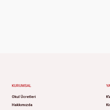
KURUMSAL
Y
Okul Ücretleri
KV
Hakkımızda
Ki