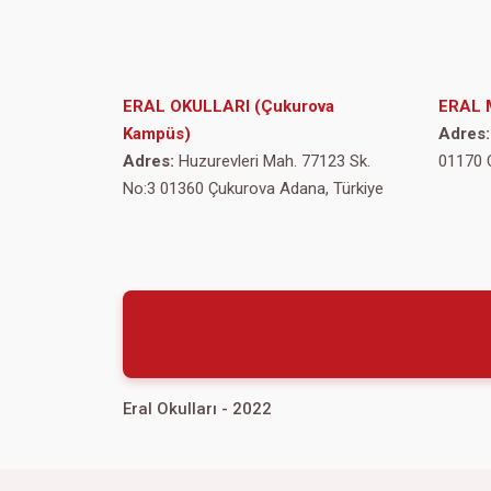
ERAL OKULLARI (Çukurova
ERAL 
Kampüs)
Adres:
Adres:
Huzurevleri Mah. 77123 Sk.
01170 
No:3 01360 Çukurova Adana, Türkiye
Eral Okulları - 2022