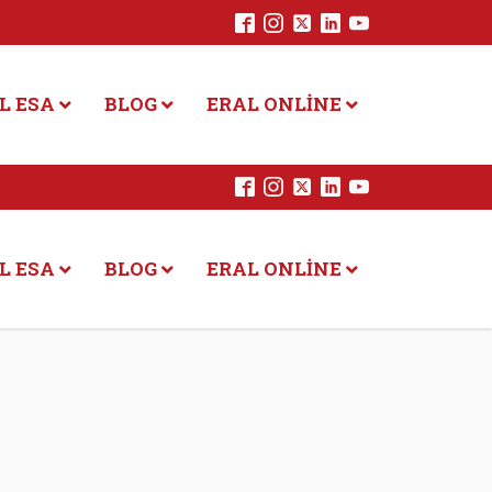
L ESA
BLOG
ERAL ONLINE
L ESA
BLOG
ERAL ONLINE