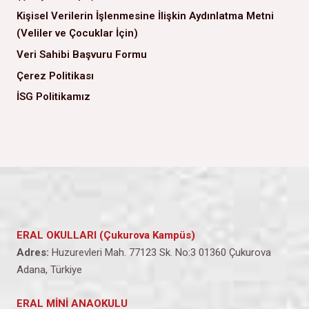
Kişisel Verilerin İşlenmesine İlişkin Aydınlatma Metni
(Veliler ve Çocuklar İçin)
Veri Sahibi Başvuru Formu
Çerez Politikası
İSG Politikamız
ERAL OKULLARI (Çukurova Kampüs)
Adres:
Huzurevleri Mah. 77123 Sk. No:3 01360 Çukurova
Adana, Türkiye
ERAL MİNİ ANAOKULU