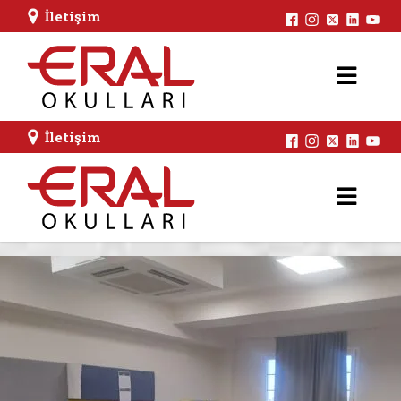
İletişim
İletişim