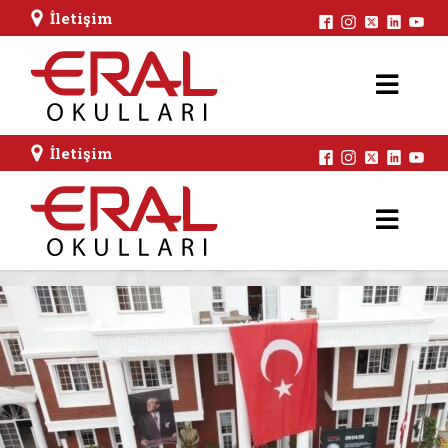
İletişim
İletişim