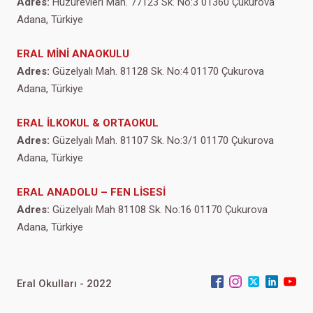
Adres:
Huzurevleri Mah. 77123 Sk. No:3 01360 Çukurova
Adana, Türkiye
ERAL MİNİ ANAOKULU
Adres:
Güzelyalı Mah. 81128 Sk. No:4 01170 Çukurova
Adana, Türkiye
ERAL İLKOKUL & ORTAOKUL
Adres:
Güzelyalı Mah. 81107 Sk. No:3/1 01170 Çukurova
Adana, Türkiye
ERAL ANADOLU – FEN LİSESİ
Adres:
Güzelyalı Mah 81108 Sk. No:16 01170 Çukurova
Adana, Türkiye
Eral Okulları - 2022