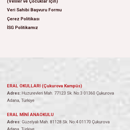
(Veliler ve Çocuklar İçin)
Veri Sahibi Başvuru Formu
Çerez Politikası
İSG Politikamız
ERAL OKULLARI (Çukurova Kampüs)
Adres:
Huzurevleri Mah. 77123 Sk. No:3 01360 Çukurova
Adana, Türkiye
ERAL MİNİ ANAOKULU
Adres:
Güzelyalı Mah. 81128 Sk. No:4 01170 Çukurova
Adana, Türkiye