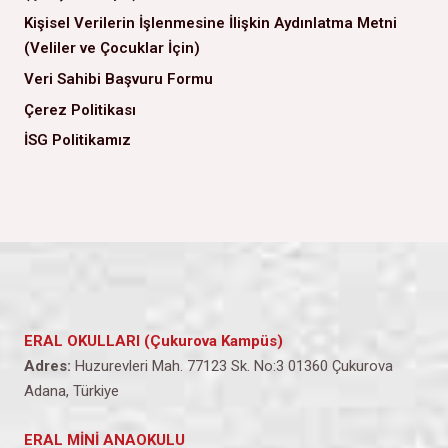
Kişisel Verilerin İşlenmesine İlişkin Aydınlatma Metni
(Veliler ve Çocuklar İçin)
Veri Sahibi Başvuru Formu
Çerez Politikası
İSG Politikamız
ERAL OKULLARI (Çukurova Kampüs)
Adres:
Huzurevleri Mah. 77123 Sk. No:3 01360 Çukurova
Adana, Türkiye
ERAL MİNİ ANAOKULU