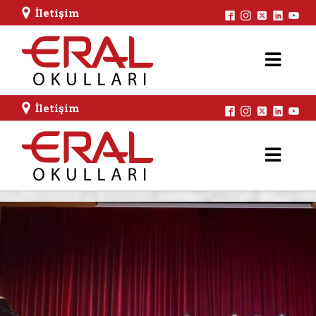
İletişim
İletişim