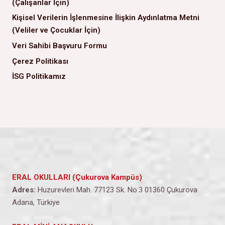
(Çalışanlar İçin)
Kişisel Verilerin İşlenmesine İlişkin Aydınlatma Metni
(Veliler ve Çocuklar İçin)
Veri Sahibi Başvuru Formu
Çerez Politikası
İSG Politikamız
ERAL OKULLARI (Çukurova Kampüs)
Adres:
Huzurevleri Mah. 77123 Sk. No:3 01360 Çukurova
Adana, Türkiye