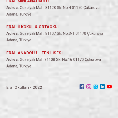
ERAL MİNİ ANAOKULU
Adres:
Güzelyalı Mah. 81128 Sk. No:4 01170 Çukurova
Adana, Türkiye
ERAL İLKOKUL & ORTAOKUL
Adres:
Güzelyalı Mah. 81107 Sk. No:3/1 01170 Çukurova
Adana, Türkiye
ERAL ANADOLU – FEN LİSESİ
Adres:
Güzelyalı Mah 81108 Sk. No:16 01170 Çukurova
Adana, Türkiye
Eral Okulları - 2022