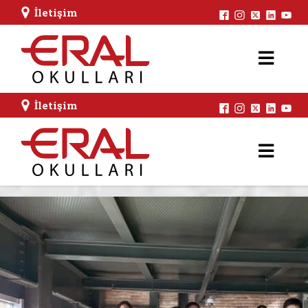
İletişim
İletişim