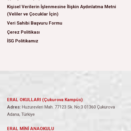
Kişisel Verilerin İşlenmesine İlişkin Aydınlatma Metni
(Veliler ve Çocuklar İçin)
Veri Sahibi Başvuru Formu
Çerez Politikası
İSG Politikamız
ERAL OKULLARI (Çukurova Kampüs)
Adres:
Huzurevleri Mah. 77123 Sk. No:3 01360 Çukurova
Adana, Türkiye
ERAL MİNİ ANAOKULU