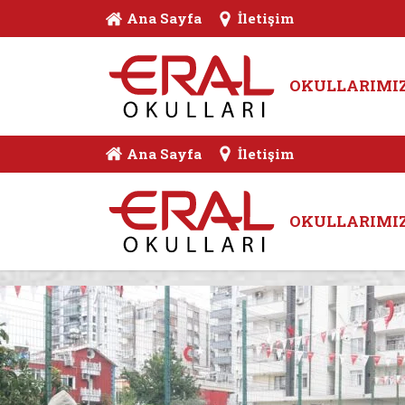
Ana Sayfa
İletişim
OKULLARIMI
Ana Sayfa
İletişim
OKULLARIMI