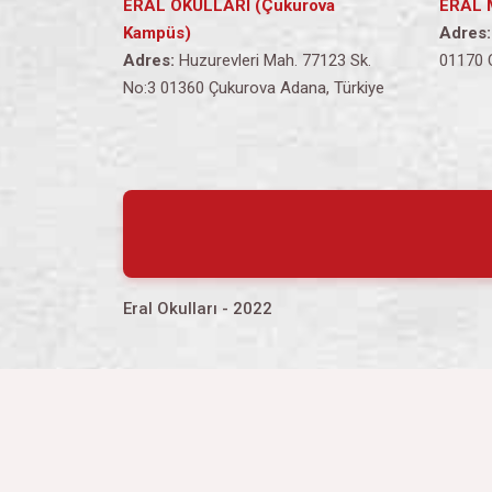
ERAL OKULLARI (Çukurova
ERAL 
Kampüs)
Adres:
Adres:
Huzurevleri Mah. 77123 Sk.
01170 
No:3 01360 Çukurova Adana, Türkiye
Eral Okulları - 2022