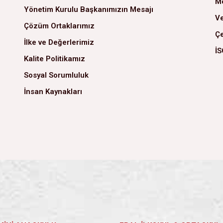
Me
Yönetim Kurulu Başkanımızın Mesajı
Ve
Çözüm Ortaklarımız
Çe
İlke ve Değerlerimiz
İS
Kalite Politikamız
Sosyal Sorumluluk
İnsan Kaynakları