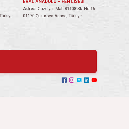
ERAL ANADOLU – FEN LİSESİ
.
Adres:
Güzelyalı Mah 81108 Sk. No:16
Türkiye
01170 Çukurova Adana, Türkiye