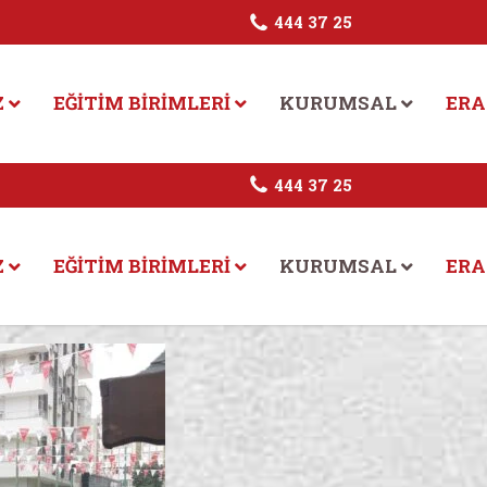
444 37 25
Z
EĞITIM BIRIMLERI
KURUMSAL
ERA
444 37 25
Z
EĞITIM BIRIMLERI
KURUMSAL
ERA