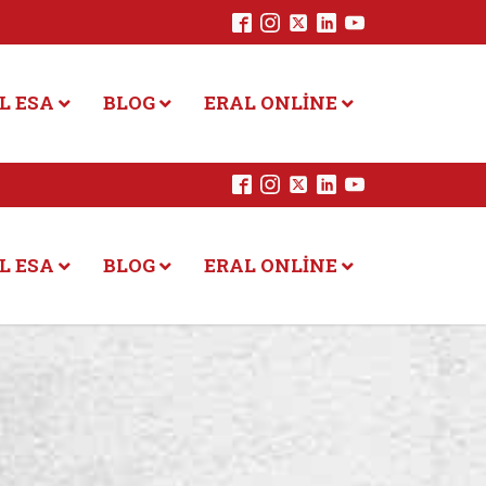
L ESA
BLOG
ERAL ONLINE
L ESA
BLOG
ERAL ONLINE