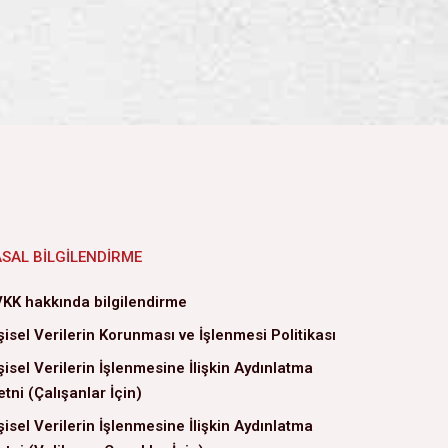
ASAL BILGILENDIRME
KK hakkında bilgilendirme
şisel Verilerin Korunması ve İşlenmesi Politikası
şisel Verilerin İşlenmesine İlişkin Aydınlatma
tni (Çalışanlar İçin)
şisel Verilerin İşlenmesine İlişkin Aydınlatma