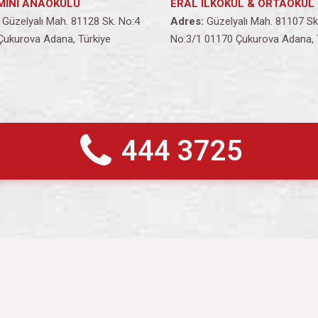
MİNİ ANAOKULU
ERAL İLKOKUL & ORTAOKUL
Güzelyalı Mah. 81128 Sk. No:4
Adres:
Güzelyalı Mah. 81107 Sk
Çukurova Adana, Türkiye
No:3/1 01170 Çukurova Adana, 
444 3725