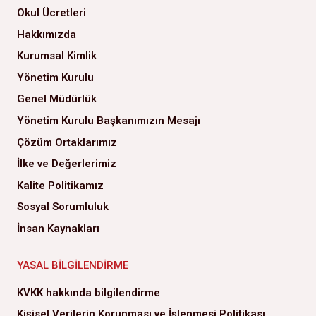
Okul Ücretleri
Hakkımızda
Kurumsal Kimlik
Yönetim Kurulu
Genel Müdürlük
Yönetim Kurulu Başkanımızın Mesajı
Çözüm Ortaklarımız
İlke ve Değerlerimiz
Kalite Politikamız
Sosyal Sorumluluk
İnsan Kaynakları
YASAL BILGILENDIRME
KVKK hakkında bilgilendirme
Kişisel Verilerin Korunması ve İşlenmesi Politikası