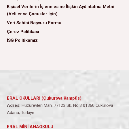
Kişisel Verilerin İşlenmesine İlişkin Aydınlatma Metni
(Veliler ve Çocuklar İçin)
Veri Sahibi Başvuru Formu
Çerez Politikası
İSG Politikamız
ERAL OKULLARI (Çukurova Kampüs)
Adres:
Huzurevleri Mah. 77123 Sk. No:3 01360 Çukurova
Adana, Türkiye
ERAL MİNİ ANAOKULU