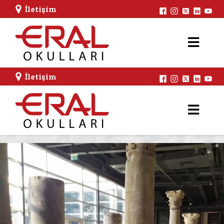
İletişim
İletişim