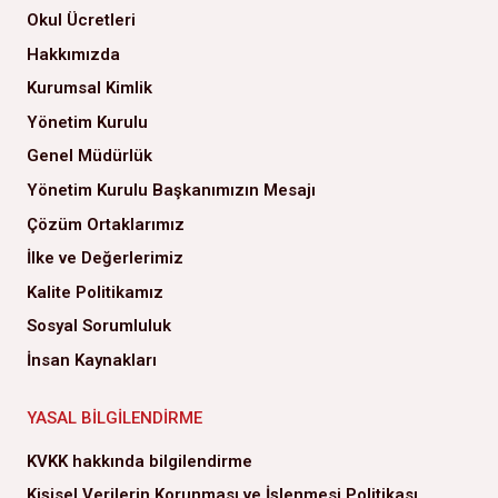
Okul Ücretleri
Hakkımızda
Kurumsal Kimlik
Yönetim Kurulu
Genel Müdürlük
Yönetim Kurulu Başkanımızın Mesajı
Çözüm Ortaklarımız
İlke ve Değerlerimiz
Kalite Politikamız
Sosyal Sorumluluk
İnsan Kaynakları
YASAL BILGILENDIRME
KVKK hakkında bilgilendirme
Kişisel Verilerin Korunması ve İşlenmesi Politikası