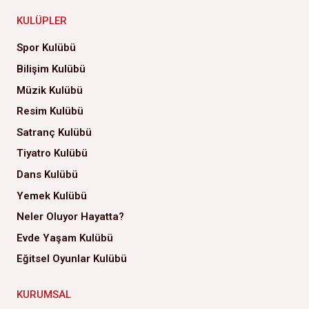
KULÜPLER
Spor Kulübü
Bilişim Kulübü
Müzik Kulübü
Resim Kulübü
Satranç Kulübü
Tiyatro Kulübü
Dans Kulübü
Yemek Kulübü
Neler Oluyor Hayatta?
Evde Yaşam Kulübü
Eğitsel Oyunlar Kulübü
KURUMSAL