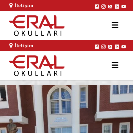
İletişim
İletişim