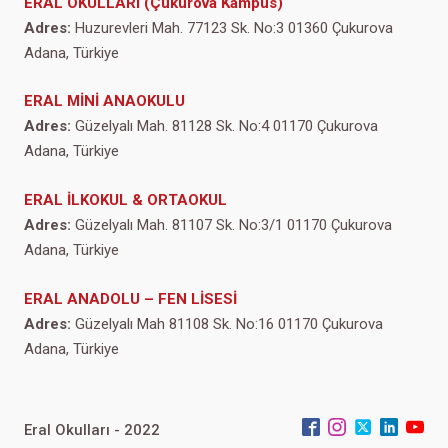
ERAL OKULLARI (Çukurova Kampüs)
Adres:
Huzurevleri Mah. 77123 Sk. No:3 01360 Çukurova
Adana, Türkiye
ERAL MİNİ ANAOKULU
Adres:
Güzelyalı Mah. 81128 Sk. No:4 01170 Çukurova
Adana, Türkiye
ERAL İLKOKUL & ORTAOKUL
Adres:
Güzelyalı Mah. 81107 Sk. No:3/1 01170 Çukurova
Adana, Türkiye
ERAL ANADOLU – FEN LİSESİ
Adres:
Güzelyalı Mah 81108 Sk. No:16 01170 Çukurova
Adana, Türkiye
Eral Okulları - 2022