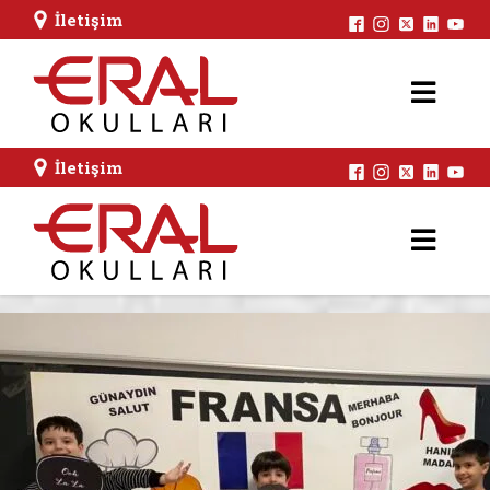
İletişim
İletişim