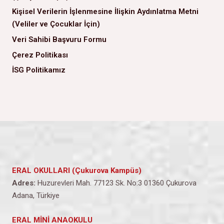
Kişisel Verilerin İşlenmesine İlişkin Aydınlatma Metni
(Veliler ve Çocuklar İçin)
Veri Sahibi Başvuru Formu
Çerez Politikası
İSG Politikamız
ERAL OKULLARI (Çukurova Kampüs)
Adres:
Huzurevleri Mah. 77123 Sk. No:3 01360 Çukurova
Adana, Türkiye
ERAL MİNİ ANAOKULU