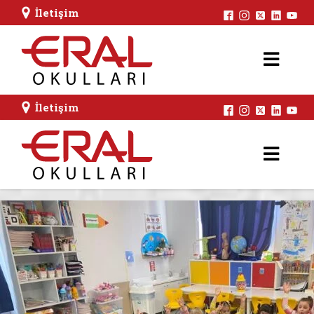
İletişim
İletişim