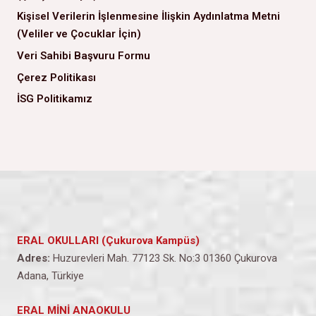
Kişisel Verilerin İşlenmesine İlişkin Aydınlatma Metni
(Veliler ve Çocuklar İçin)
Veri Sahibi Başvuru Formu
Çerez Politikası
İSG Politikamız
ERAL OKULLARI (Çukurova Kampüs)
Adres:
Huzurevleri Mah. 77123 Sk. No:3 01360 Çukurova
Adana, Türkiye
ERAL MİNİ ANAOKULU