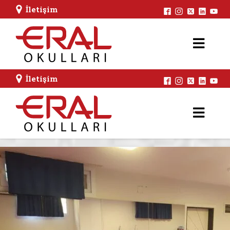
İletişim
İletişim