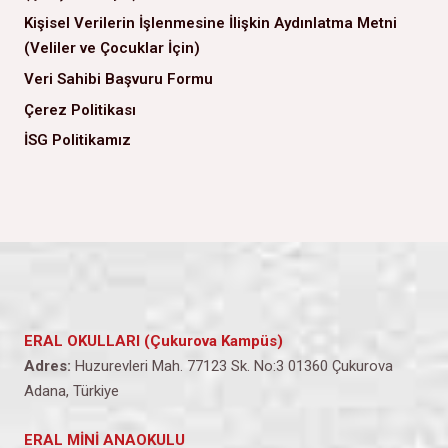
Kişisel Verilerin İşlenmesine İlişkin Aydınlatma Metni
(Veliler ve Çocuklar İçin)
Veri Sahibi Başvuru Formu
Çerez Politikası
İSG Politikamız
ERAL OKULLARI (Çukurova Kampüs)
Adres:
Huzurevleri Mah. 77123 Sk. No:3 01360 Çukurova
Adana, Türkiye
ERAL MİNİ ANAOKULU