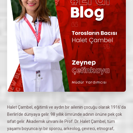
Halet Çambel, eğitimli ve aydın bir ailenin çocuğu olarak 1916’da
Berlin’de dünyaya gelir. 98 yıllık ömründe adının önüne pek çok
sıfat gelir. Akademik unvanı ile Prof. Dr. Halet Çambel, tüm
yaşamı boyunca iyi bir sporcu, arkeolog, çevreci, etnograf,