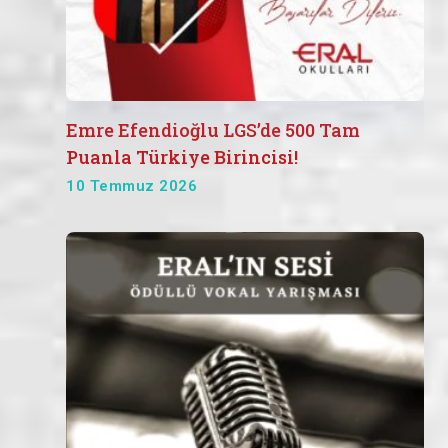
Emre Efendioğlu LGS’de 500 Tam
Puanla Türkiye Birincisi!
10 Temmuz 2026