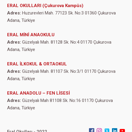
ERAL OKULLARI (Çukurova Kampüs)
Adres:
Huzurevleri Mah. 77123 Sk. No:3 01360 Çukurova
Adana, Türkiye
ERAL MİNİ ANAOKULU
Adres:
Güzelyalı Mah. 81128 Sk. No:4 01170 Çukurova
Adana, Türkiye
ERAL İLKOKUL & ORTAOKUL
Adres:
Güzelyalı Mah. 81107 Sk. No:3/1 01170 Çukurova
Adana, Türkiye
ERAL ANADOLU – FEN LİSESİ
Adres:
Güzelyalı Mah 81108 Sk. No:16 01170 Çukurova
Adana, Türkiye
Eral Okulları - 2022