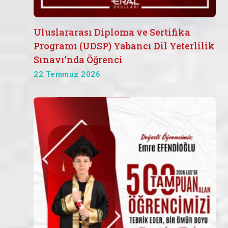
Uluslararası Diploma ve Sertifika
Programı (UDSP) Yabancı Dil Yeterlilik
Sınavı’nda Öğrenci
22 Temmuz 2026