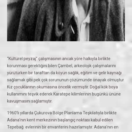
“Kültürel peyzaj” çalışmasının ancak yöre halkıyla birlikte
korunması gerektiğini bilen Çambel, arkeolojik çalışmalarını
yürütürken bir taraftan da köyün sağlık, eğitim ve gelir kaynağı
sağlamak gibi pek çok sorununun çözümünde önayak olmuştur.
Kız çocuklarının okumasına öncelik vermiştir. Doğal kök boya
kullanımını teşvik ederek Karatepe kilimlerinin bugünkü ününe
kavuşmasını sağlamıştır.
1960’lı yıllarda Çukurova Bölge Planlama Teşkilatıyla birlikte
Adana’nın kent merkezinin başlangıç noktası kabul edilen
Tepebağ evlerinin bir envanterini hazırlamıştır. Adana’nın en