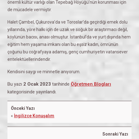
önemli kültür varlığı olan Tepebağ Höyüğü’nün korunması için
de mücadele vermiştir.
Halet Çambel, Çukurova’da ve Toroslar’da geçirdiği emek dolu
yıllarında, yöre halkı için de uzak ve soğuk bir araştırmacı değil,
köylünün bacısı, anası olmuştur. İstanbul’da ve yurt dışında hem
eğitim hem yaşama imkanı olan bu eşsiz kadın, ömrünün
çoğunu bu coğrafyaya adamış, genç cumhuriyetin vatansever
entelektüellerindendir.
Kendisini saygı ve minnetle anıyorum.
Bu yazı
2 Ocak 2023
tarihinde
Öğretmen Blogları
kategorisinde yayınlandı.
Önceki Yazı
«
İngilizce Konuşalım
Sonraki Yazı