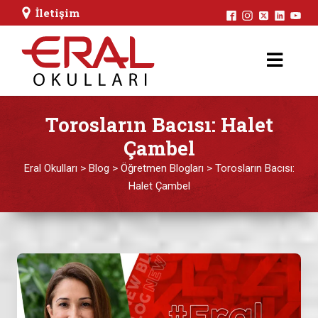
İletişim
Torosların Bacısı: Halet
Çambel
Eral Okulları
>
Blog
>
Öğretmen Blogları
>
Torosların Bacısı:
Halet Çambel