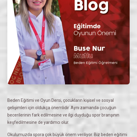
Beden Eğitimi ve Oyun Dersi, çocukların kişisel ve sosyal
gelişimleri için oldukça önemlidir. Aynı zamanda çocuğun
becerilerinin fark edilmesine ve ilgi duyduğu spor branşının
keşfedilmesine de yardımcı olur.
Okulumuzda spora çok büyük önem veriliyor. Biz beden eğitimi