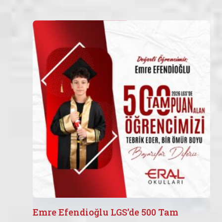
Emre Efendioğlu LGS’de 500 Tam