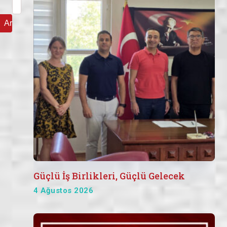
Arama:
Güçlü İş Birlikleri, Güçlü Gelecek
4 Ağustos 2026