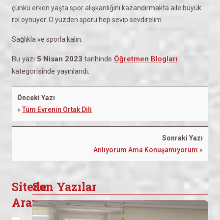
çünkü erken yaşta spor alışkanlığını kazandırmakta aile büyük
rol oynuyor. O yüzden sporu hep sevip sevdirelim.
Sağlıkla ve sporla kalın.
Bu yazı
5 Nisan 2023
tarihinde
Öğretmen Blogları
kategorisinde yayınlandı.
Önceki Yazı
«
Tüm Evrenin Ortak Dili
Sonraki Yazı
Anlıyorum Ama Konuşamıyorum
»
Sitede
Son Yazılar
Arayın