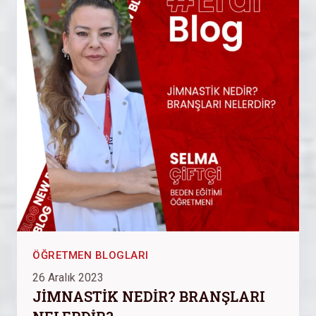
ÖĞRETMEN BLOGLARI
26 Aralık 2023
JİMNASTİK NEDİR? BRANŞLARI