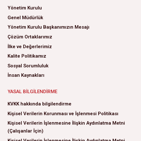
Yönetim Kurulu
Genel Müdürlük
Yönetim Kurulu Başkanımızın Mesajı
Çözüm Ortaklarımız
İlke ve Değerlerimiz
Kalite Politikamız
Sosyal Sorumluluk
İnsan Kaynakları
YASAL BILGILENDIRME
KVKK hakkında bilgilendirme
Kişisel Verilerin Korunması ve İşlenmesi Politikası
Kişisel Verilerin İşlenmesine İlişkin Aydınlatma Metni
(Çalışanlar İçin)
Kişisel Verilerin İşlenmesine İlişkin Aydınlatma Metni