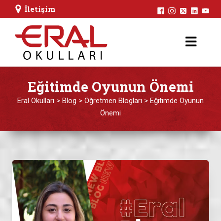
İletişim
Eğitimde Oyunun Önemi
Eral Okulları
>
Blog
>
Öğretmen Blogları
>
Eğitimde Oyunun
Önemi