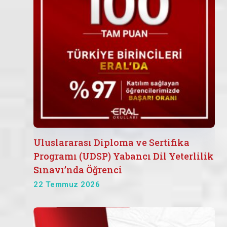
Uluslararası Diploma ve Sertifika
Programı (UDSP) Yabancı Dil Yeterlilik
Sınavı’nda Öğrenci
22 Temmuz 2026