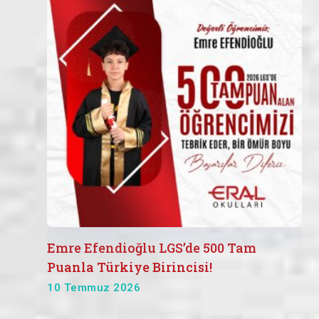
Emre Efendioğlu LGS’de 500 Tam
Puanla Türkiye Birincisi!
10 Temmuz 2026