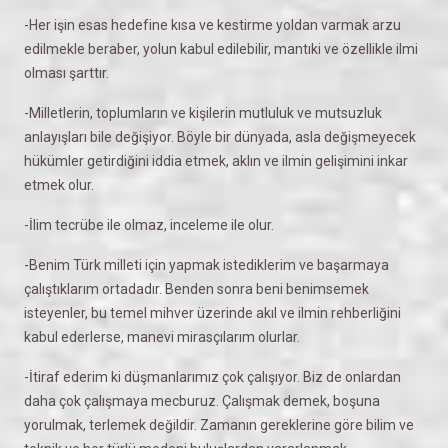
-Her işin esas hedefine kısa ve kestirme yoldan varmak arzu
edilmekle beraber, yolun kabul edilebilir, mantıki ve özellikle ilmi
olması şarttır.
-Milletlerin, toplumların ve kişilerin mutluluk ve mutsuzluk
anlayışları bile değişiyor. Böyle bir dünyada, asla değişmeyecek
hükümler getirdiğini iddia etmek, aklın ve ilmin gelişimini inkar
etmek olur.
-İlim tecrübe ile olmaz, inceleme ile olur.
-Benim Türk milleti için yapmak istediklerim ve başarmaya
çalıştıklarım ortadadır. Benden sonra beni benimsemek
isteyenler, bu temel mihver üzerinde akıl ve ilmin rehberliğini
kabul ederlerse, manevi mirasçılarım olurlar.
-İtiraf ederim ki düşmanlarımız çok çalışıyor. Biz de onlardan
daha çok çalışmaya mecburuz. Çalışmak demek, boşuna
yorulmak, terlemek değildir. Zamanın gereklerine göre bilim ve