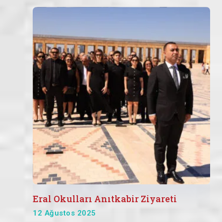
Eral Okulları Anıtkabir Ziyareti
12 Ağustos 2025