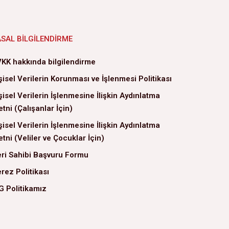
ASAL BILGILENDIRME
KK hakkında bilgilendirme
şisel Verilerin Korunması ve İşlenmesi Politikası
şisel Verilerin İşlenmesine İlişkin Aydınlatma
tni (Çalışanlar İçin)
şisel Verilerin İşlenmesine İlişkin Aydınlatma
tni (Veliler ve Çocuklar İçin)
ri Sahibi Başvuru Formu
rez Politikası
G Politikamız