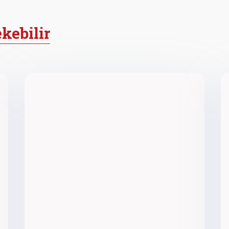
ekebilir