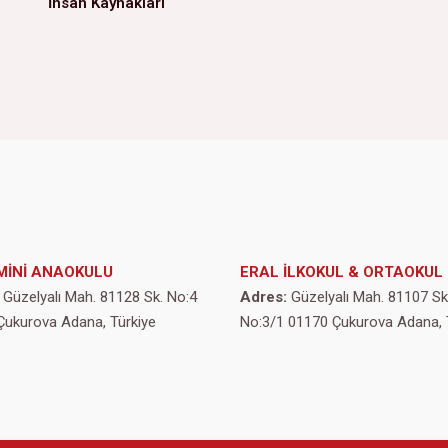
İnsan Kaynakları
MİNİ ANAOKULU
ERAL İLKOKUL & ORTAOKUL
Güzelyalı Mah. 81128 Sk. No:4
Adres:
Güzelyalı Mah. 81107 Sk
Çukurova Adana, Türkiye
No:3/1 01170 Çukurova Adana, 