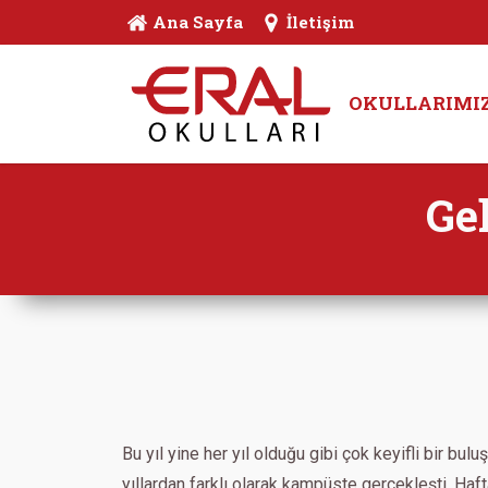
Ana Sayfa
İletişim
OKULLARIMI
Ge
Bu yıl yine her yıl olduğu gibi çok keyifli bir bul
yıllardan farklı olarak kampüste gerçekleşti. Haf