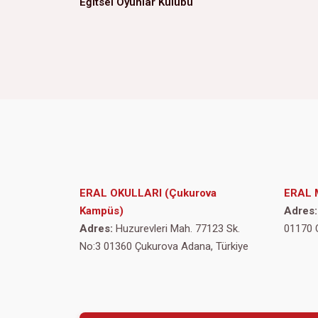
Eğitsel Oyunlar Kulübü
ERAL OKULLARI (Çukurova
ERAL 
Kampüs)
Adres:
Adres:
Huzurevleri Mah. 77123 Sk.
01170 
No:3 01360 Çukurova Adana, Türkiye