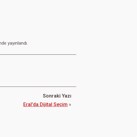
nde yayınlandı.
Sonraki Yazı
Eral'da Dijital Seçim
»