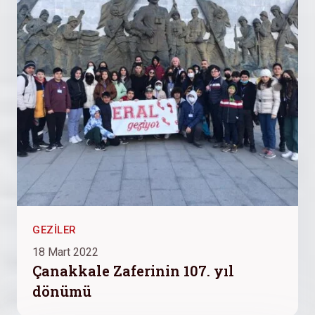
GEZILER
18 Mart 2022
Çanakkale Zaferinin 107. yıl
dönümü