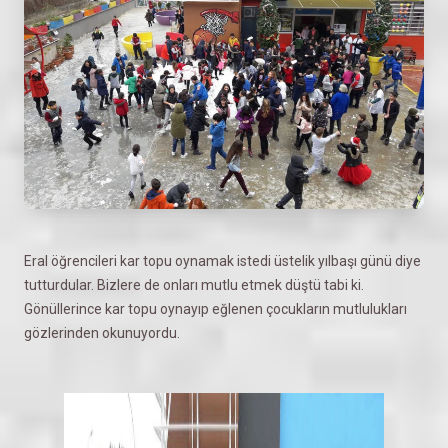
Eral öğrencileri kar topu oynamak istedi üstelik yılbaşı günü diye
tutturdular. Bizlere de onları mutlu etmek düştü tabi ki.
Gönüllerince kar topu oynayıp eğlenen çocukların mutlulukları
gözlerinden okunuyordu.