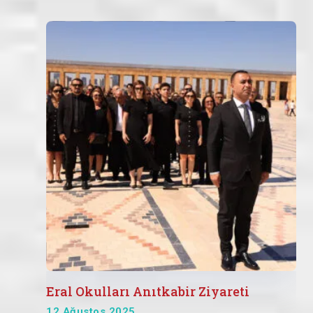
Eral Okulları Anıtkabir Ziyareti
12 Ağustos 2025