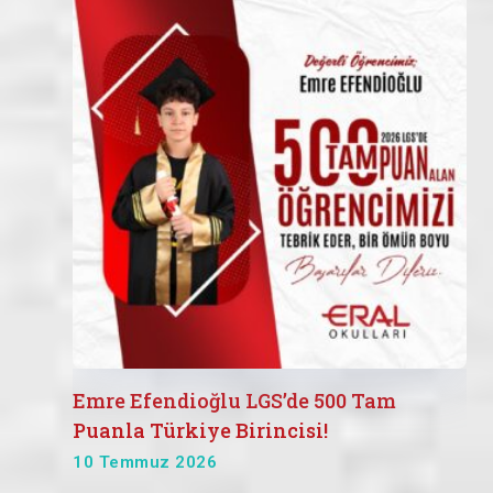
Emre Efendioğlu LGS’de 500 Tam
Puanla Türkiye Birincisi!
10 Temmuz 2026