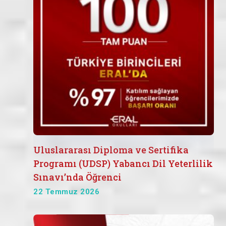
Uluslararası Diploma ve Sertifika
Programı (UDSP) Yabancı Dil Yeterlilik
Sınavı’nda Öğrenci
22 Temmuz 2026