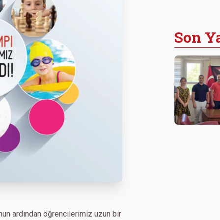
Son Ya
un ardından öğrencilerimiz uzun bir