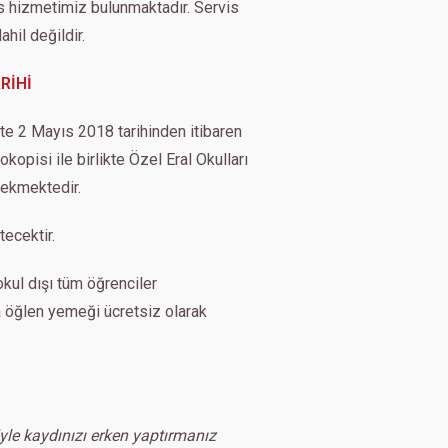
is hizmetimiz bulunmaktadır. Servis
hil değildir.
RİHİ
ikte 2 Mayıs 2018 tarihinden itibaren
kopisi ile birlikte Özel Eral Okulları
rekmektedir.
ecektir.
kul dışı tüm öğrenciler
 öğlen yemeği ücretsiz olarak
iyle kaydınızı erken yaptırmanız