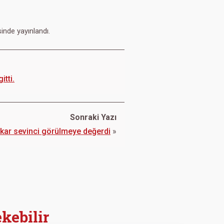
inde yayınlandı.
itti.
Sonraki Yazı
 kar sevinci görülmeye değerdi
»
ekebilir