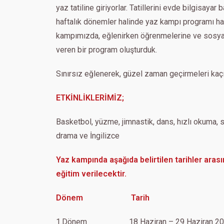
yaz tatiline giriyorlar. Tatillerini evde bilgisayar
haftalık dönemler halinde yaz kampı programı h
kampımızda, eğlenirken öğrenmelerine ve sosyal b
veren bir program oluşturduk.
Sınırsız eğlenerek, güzel zaman geçirmeleri kaç
ETKİNLİKLERİMİZ;
Basketbol, yüzme, jimnastik, dans, hızlı okuma, s
drama ve İngilizce
Yaz kampında aşağıda belirtilen tarihler ara
eğitim verilecektir.
Dönem Tarih
1.Dönem 18 Haziran – 29 Haziran 20