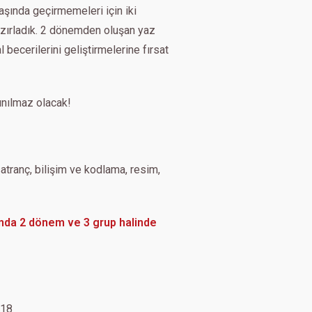
 başında geçirmemeleri için iki
azırladık. 2 dönemden oluşan yaz
ecerilerini geliştirmelerine fırsat
ınılmaz olacak!
atranç, bilişim ve kodlama, resim,
sında 2 dönem ve 3 grup halinde
18