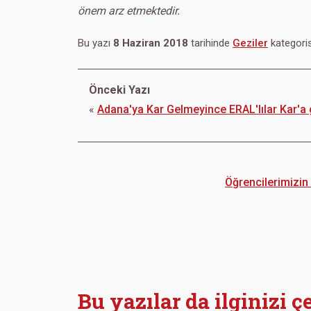
önem arz etmektedir.
Bu yazı
8 Haziran 2018
tarihinde
Geziler
kategoris
Önceki Yazı
«
Adana'ya Kar Gelmeyince ERAL'lılar Kar'a g
Öğrencilerimizin
Bu yazılar da ilginizi ç