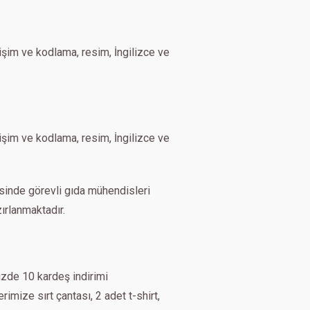
işim ve kodlama, resim, İngilizce ve
işim ve kodlama, resim, İngilizce ve
nde görevli gıda mühendisleri
ırlanmaktadır.
üzde 10 kardeş indirimi
imize sırt çantası, 2 adet t-shirt,