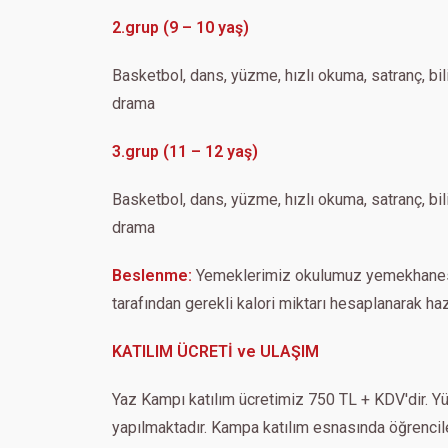
2.grup (9 – 10 yaş)
Basketbol, dans, yüzme, hızlı okuma, satranç, bil
drama
3.grup (11 – 12 yaş)
Basketbol, dans, yüzme, hızlı okuma, satranç, bil
drama
Beslenme:
Yemeklerimiz okulumuz yemekhanesi
tarafından gerekli kalori miktarı hesaplanarak haz
KATILIM ÜCRETİ ve ULAŞIM
Yaz Kampı katılım ücretimiz 750 TL + KDV'dir. Y
yapılmaktadır. Kampa katılım esnasında öğrenciler