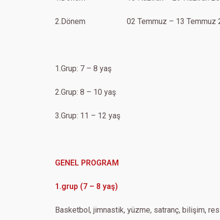
2.Dönem 02 Temmuz – 13 Temmuz 2
1.Grup: 7 – 8 yaş
2.Grup: 8 – 10 yaş
3.Grup: 11 – 12 yaş
GENEL PROGRAM
1.grup (7 – 8 yaş)
Basketbol, jimnastik, yüzme, satranç, bilişim, re