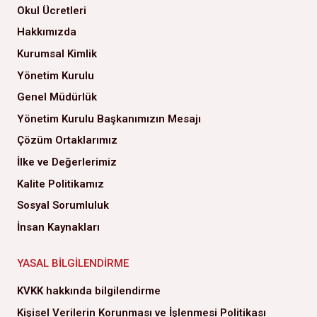
Okul Ücretleri
Hakkımızda
Kurumsal Kimlik
Yönetim Kurulu
Genel Müdürlük
Yönetim Kurulu Başkanımızın Mesajı
Çözüm Ortaklarımız
İlke ve Değerlerimiz
Kalite Politikamız
Sosyal Sorumluluk
İnsan Kaynakları
YASAL BILGILENDIRME
KVKK hakkında bilgilendirme
Kişisel Verilerin Korunması ve İşlenmesi Politikası