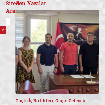
Sitede
Son Yazılar
Arayın
Arama:
Güçlü İş Birlikleri, Güçlü Gelecek