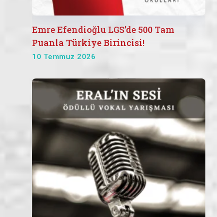
Emre Efendioğlu LGS’de 500 Tam
Puanla Türkiye Birincisi!
10 Temmuz 2026