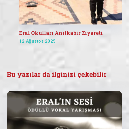
Eral Okulları Anıtkabir Ziyareti
12 Ağustos 2025
Bu yazılar da ilginizi çekebilir