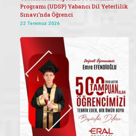
Programı (UDSP) Yabancı Dil Yeterlilik
Sınavı’nda Öğrenci
22 Temmuz 2026