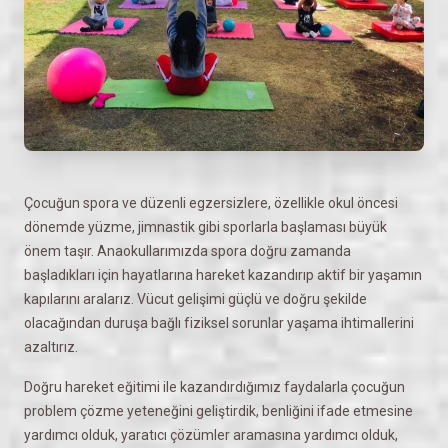
Çocuğun spora ve düzenli egzersizlere, özellikle okul öncesi
dönemde yüzme, jimnastik gibi sporlarla başlaması büyük
önem taşır. Anaokullarımızda spora doğru zamanda
başladıkları için hayatlarına hareket kazandırıp aktif bir yaşamın
kapılarını aralarız. Vücut gelişimi güçlü ve doğru şekilde
olacağından duruşa bağlı fiziksel sorunlar yaşama ihtimallerini
azaltırız.
Doğru hareket eğitimi ile kazandırdığımız faydalarla çocuğun
problem çözme yeteneğini geliştirdik, benliğini ifade etmesine
yardımcı olduk, yaratıcı çözümler aramasına yardımcı olduk,