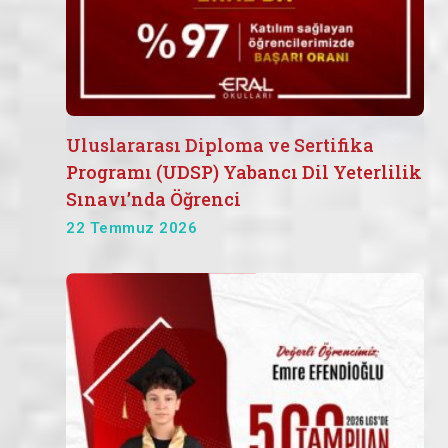
Uluslararası Diploma ve Sertifika
Programı (UDSP) Yabancı Dil Yeterlilik
Sınavı’nda Öğrenci
22 Temmuz 2026