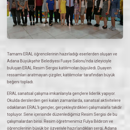
Tamamı ERAL öğrencilerinin hazırladığı eserlerden oluşan ve
Adana Büyükşehir Belediyesi Fuaye Salonu’nda izleyiciyle
buluşan ERAL Resim Sergisi katılımcıları büyüledi. Duayen
ressamları aratmayan çizgiler, katılımcılar tarafından büyük
beğeni topladı.
ERAL sanatsal çalışma imkanlarıyla gençlere liderlik yapıyor.
Okulda derslerden geri kalan zamanlarda, sanatsal aktivitelere
odaklanan ERAL'lı gençler, gerçekleştirdikleri çalışmalarla takdir
topluyor. Sene içerisinde düzenlediğimiz Resim Sergisi de bu
çalışmalardan birisi. Resim öğretmenimiz Fulya Bıldırcın ve
öğrencilerinin büyük bir özveriyle hazırlandıkları sergi, Adana