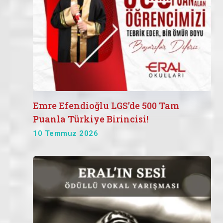
Emre Efendioğlu LGS’de 500 Tam
Puanla Türkiye Birincisi!
10 Temmuz 2026