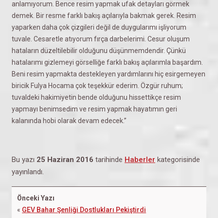
anlamıyorum. Bence resim yapmak ufak detayları görmek
demek. Bir resme farklı bakış açılarıyla bakmak gerek. Resim
yaparken daha çok çizgileri değil de duygularımı işliyorum
tuvale. Cesaretle atıyorum fırça darbelerimi. Cesur oluşum
hataların düzeltilebilir olduğunu düşünmemdendir. Çünkü
hatalarımı gizlemeyi görselliğe farklı bakış açılarımla başardım.
Beni resim yapmakta destekleyen yardımlarını hiç esirgemeyen
biricik Fulya Hocama çok teşekkür ederim. Özgür ruhum;
tuvaldeki hakimiyetin bende olduğunu hissettikçe resim
yapmayı benimsedim ve resim yapmak hayatımın geri
kalanında hobi olarak devam edecek.”
Bu yazı
25 Haziran 2016
tarihinde
Haberler
kategorisinde
yayınlandı.
Önceki Yazı
«
GEV Bahar Şenliği Dostlukları Pekiştirdi