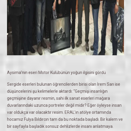
Aysima’nın eseri Motor Kulübünün yoğun ilgisini gördü
Sergide eserleri bulunan öğrencilerden birisi olan İrem Sarı ise
düşüncelerini şu kelimelerle aktardı: “Geçmişi insanlığın
geçmişine dayanır resmin, sahi ilk sanat eserleri mağara
duvarlarındaki uzunca portreler değil midir? Eğer öyleyse insan
var oldukça var olacaktır resim. ERAL'ın atölye ortamında
hocamız Fulya Bıldırcın tam da bu noktada başladı. Bir kalem ve
bir sayfayla başladık sonsuz dehlizlerde insanı anlatmaya.