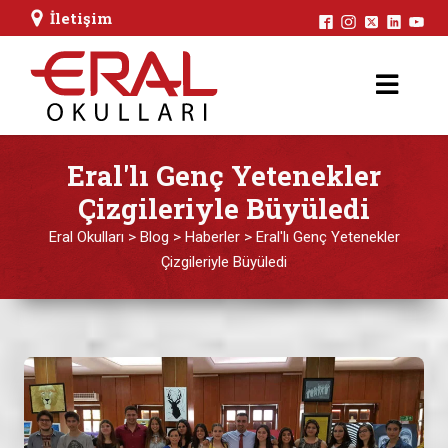
İletişim
Eral'lı Genç Yetenekler
Çizgileriyle Büyüledi
Eral Okulları
>
Blog
>
Haberler
>
Eral'lı Genç Yetenekler
Çizgileriyle Büyüledi