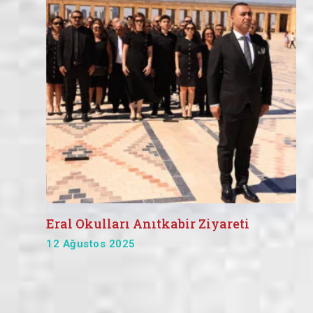
Eral Okulları Anıtkabir Ziyareti
12 Ağustos 2025