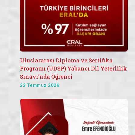
Uluslararası Diploma ve Sertifika
Programı (UDSP) Yabancı Dil Yeterlilik
Sınavı’nda Öğrenci
22 Temmuz 2026