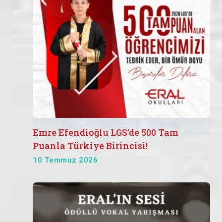
Emre Efendioğlu LGS’de 500 Tam
Puanla Türkiye Birincisi!
10 Temmuz 2026