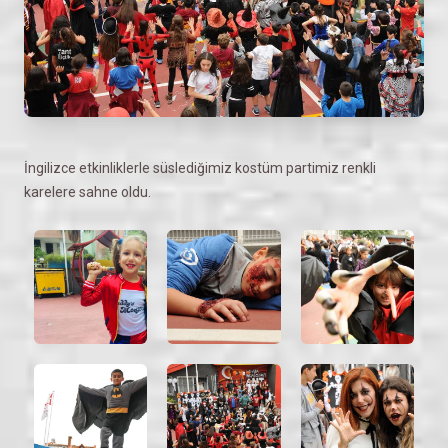
İngilizce etkinliklerle süslediğimiz kostüm partimiz renkli
karelere sahne oldu.