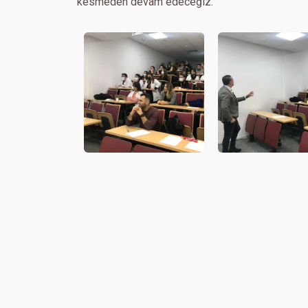
kesmeden devam edeceğiz.