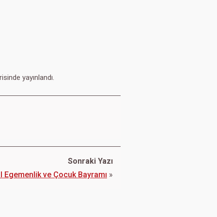
isinde yayınlandı.
Sonraki Yazı
al Egemenlik ve Çocuk Bayramı
»