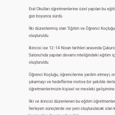
Eral Okulları öğretmenlerine özel yapılan bu eğit
gün boyunca sürdü.
İlki düzenlenmiş olan ‘Eğitim ve Öğrenci Koçluğu’ 
oluşturuldu.
İkincisi ise 12-14 Nisan tarihleri arasında Çuk
Salonu’nda yapılan devamı niteliğindeki eğitim iç
oluşturuldu.
Öğrenci Koçluğu, öğrencilerine yardım etmeyi, onl
çıkarmayı ve hedeflerine motive bir şekilde iler
öğretmenlerimizin kişisel ve mesleki gelişimine
İlki ve ikincisi düzenlenen bu eğitim öğretmenler
İlerleyen süreçlerde ise yeni oluşturulacak olan 