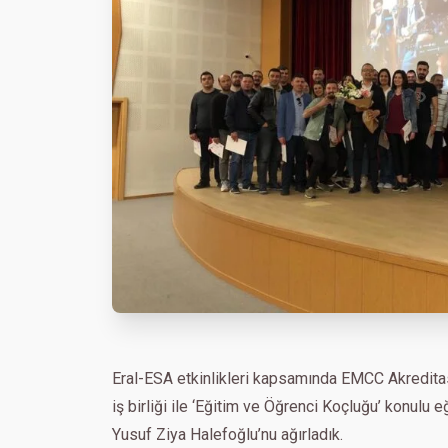
Eral-ESA etkinlikleri kapsamında EMCC Akredita
iş birliği ile ‘Eğitim ve Öğrenci Koçluğu’ konulu 
Yusuf Ziya Halefoğlu’nu ağırladık.