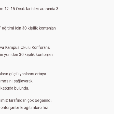
im 12-15 Ocak tarihleri arasında 3
eğitimi için 30 kişilik kontenjan
urova Kampüs Okulu Konferans
in yeniden 30 kişilik kontenjan
arın güçlü yanlarını ortaya
lemesini sağlayarak
 katkıda bulundu.
imiz tarafından çok beğenildi.
kontenjanlarla eğitimlere hız