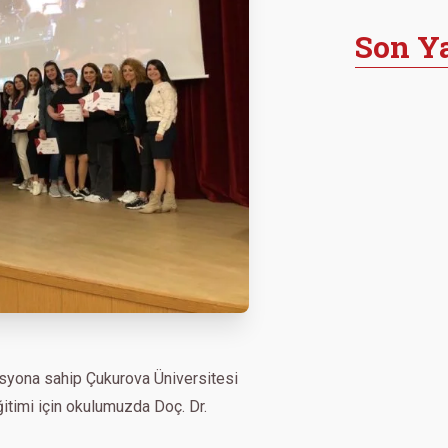
Son Ya
syona sahip Çukurova Üniversitesi
eğitimi için okulumuzda Doç. Dr.