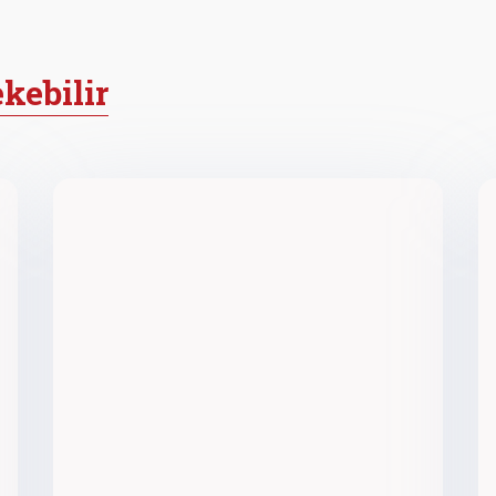
ekebilir