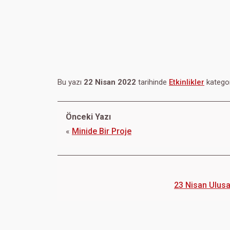
Bu yazı
22 Nisan 2022
tarihinde
Etkinlikler
kategor
Önceki Yazı
«
Minide Bir Proje
23 Nisan Ulus