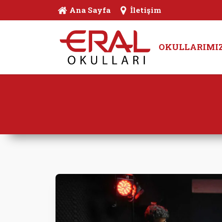
Ana Sayfa
İletişim
OKULLARIMI