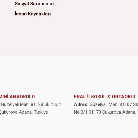
Sosyal Sorumluluk
İnsan Kaynakları
MİNİ ANAOKULU
ERAL İLKOKUL & ORTAOKUL
Güzelyalı Mah. 81128 Sk. No:4
Adres:
Güzelyalı Mah. 81107 Sk
Çukurova Adana, Türkiye
No:3/1 01170 Çukurova Adana, 