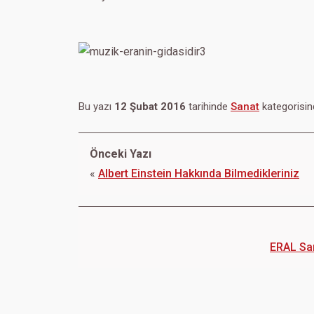
Bu yazı
12 Şubat 2016
tarihinde
Sanat
kategorisind
Önceki Yazı
«
Albert Einstein Hakkında Bilmedikleriniz
ERAL Sana