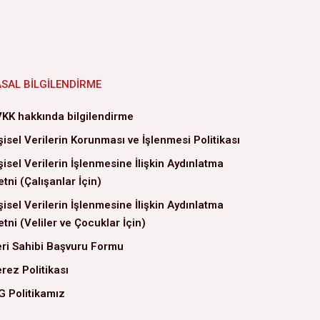
ASAL BILGILENDIRME
KK hakkında bilgilendirme
şisel Verilerin Korunması ve İşlenmesi Politikası
şisel Verilerin İşlenmesine İlişkin Aydınlatma
tni (Çalışanlar İçin)
şisel Verilerin İşlenmesine İlişkin Aydınlatma
tni (Veliler ve Çocuklar İçin)
ri Sahibi Başvuru Formu
rez Politikası
G Politikamız