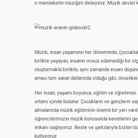
o memleketin müziğini dinleyiniz. Müzik devlet ku
Müzik, insan yaşamının her döneminde; (çocukluk, g
birlikte yaşayan, insanın onsuz edemediği bir ol
oluşturmakla birlikte, aynı zamanda insanı düşü
amacı tüm sanat dallarında olduğu gibi, öncelikle
Her insan, yaşamı boyunca, eğitim ve öğretimini
ortamı içinde bulunur. Çocukların ve gençlerin sağ
almalarında müzik eğitiminin önemli bir yeri var
öğrencilerimizin müzik konusunda kendilerini geliş
imkanı sağlıyoruz. Beste ve şarkılarıyla bizleri
kutluyoruz.