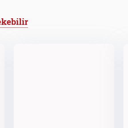
ekebilir