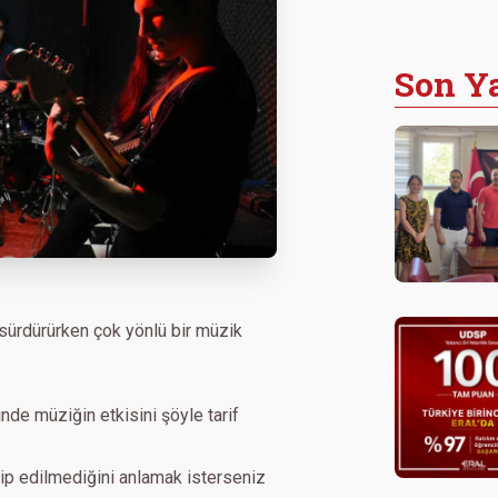
Son Ya
 sürdürürken çok yönlü bir müzik
nde müziğin etkisini şöyle tarif
dilip edilmediğini anlamak isterseniz