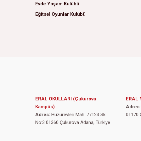
Evde Yaşam Kulübü
Eğitsel Oyunlar Kulübü
ERAL OKULLARI (Çukurova
ERAL 
Kampüs)
Adres:
Adres:
Huzurevleri Mah. 77123 Sk.
01170 
No:3 01360 Çukurova Adana, Türkiye