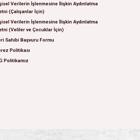
şisel Verilerin İşlenmesine İlişkin Aydınlatma
tni (Çalışanlar İçin)
şisel Verilerin İşlenmesine İlişkin Aydınlatma
tni (Veliler ve Çocuklar İçin)
ri Sahibi Başvuru Formu
rez Politikası
G Politikamız