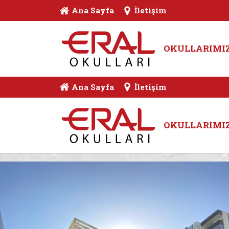
Ana Sayfa
İletişim
OKULLARIMI
Ana Sayfa
İletişim
OKULLARIMI