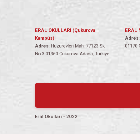
ERAL OKULLARI (Çukurova
ERAL 
Kampüs)
Adres:
Adres:
Huzurevleri Mah. 77123 Sk.
01170 
No:3 01360 Çukurova Adana, Türkiye
Eral Okulları - 2022