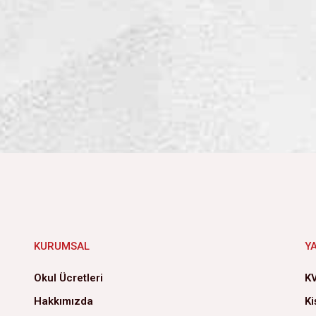
KURUMSAL
Y
Okul Ücretleri
KV
Hakkımızda
Ki