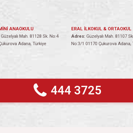
MİNİ ANAOKULU
ERAL İLKOKUL & ORTAOKUL
Güzelyalı Mah. 81128 Sk. No:4
Adres:
Güzelyalı Mah. 81107 Sk
Çukurova Adana, Türkiye
No:3/1 01170 Çukurova Adana, 
444 3725